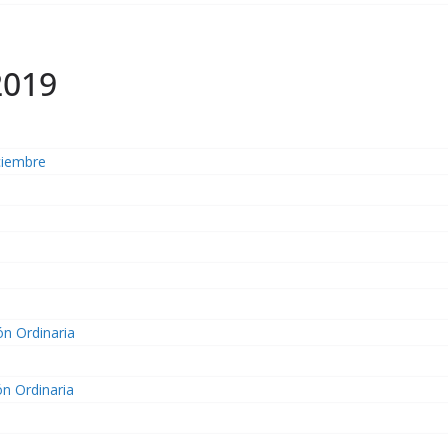
2019
ciembre
ón Ordinaria
ón Ordinaria