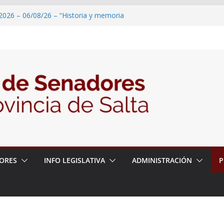
2026 – 06/08/26 – “Historia y memoria
ritorio del pueblo Kolla en el municipio de
 – 6 de agosto
2026 – 06/08/26 – Primera Edición de
ación Secundaria, Puente de Unión
2026 – 06/08/26 – Presentación del libro
tada del Dr. Víctor Alfredo Frías
2026 – 06/08/26 – 82° Edición de la Expo
ORES
INFO LEGISLATIVA
ADMINISTRACIÓN
P