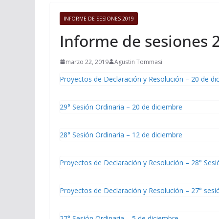
INFORME DE SESIONES 2019
Informe de sesiones 
marzo 22, 2019
Agustin Tommasi
Proyectos de Declaración y Resolución – 20 de di
29° Sesión Ordinaria – 20 de diciembre
28° Sesión Ordinaria – 12 de diciembre
Proyectos de Declaración y Resolución – 28° Sesi
Proyectos de Declaración y Resolución – 27° sesi
27° Sesión Ordinaria – 5 de diciembre