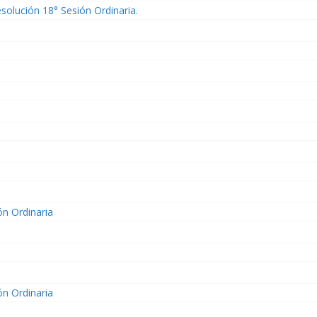
solución 18° Sesión Ordinaria.
ón Ordinaria
ón Ordinaria