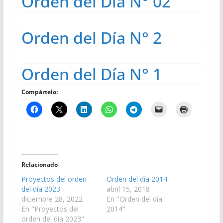
Orden del Día N° 02
Orden del Día N° 2
Orden del Día N° 1
Compártelo:
Relacionado
Proyectos del orden
Orden del día 2014
del día 2023
abril 15, 2018
diciembre 28, 2022
En "Orden del día
En "Proyectos del
2014"
orden del día 2023"