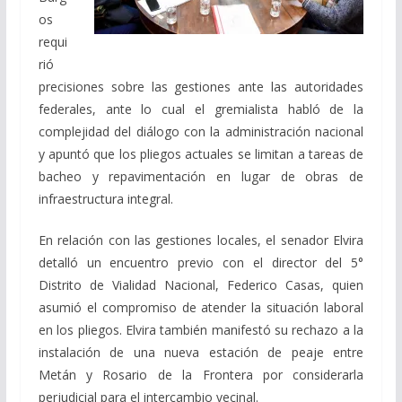
os
requi
rió
precisiones sobre las gestiones ante las autoridades
federales, ante lo cual el gremialista habló de la
complejidad del diálogo con la administración nacional
y apuntó que los pliegos actuales se limitan a tareas de
bacheo y repavimentación en lugar de obras de
infraestructura integral.
En relación con las gestiones locales, el senador Elvira
detalló un encuentro previo con el director del 5°
Distrito de Vialidad Nacional, Federico Casas, quien
asumió el compromiso de atender la situación laboral
en los pliegos. Elvira también manifestó su rechazo a la
instalación de una nueva estación de peaje entre
Metán y Rosario de la Frontera por considerarla
perjudicial para el intercambio vecinal.