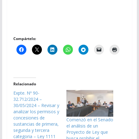
Compártelo:
Relacionado
Expte. Nº 90-
32.712/2024 –
30/05/2024 – Revisar y
analizar los permisos y
concesiones de
Comenzó en el Senado
sustancias de primera,
el análisis de un
segunda y tercera
Proyecto de Ley que
categoria – Ley 1111
busca prohibir el