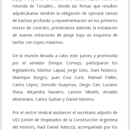
rotonda de Torzalito-, donde las firmas que resulten
adjudicatarias tendrán la obligación de ejecutar tareas
de bacheo profundo y repavimentación en los primeros
meses de contrato, previéndose además la instalación
de nuevas estaciones de peaje bajo un esquema de
tarifas con topes máximos.
De la reunión llevada a cabo este jueves y promovida
por el senador Enrique Cornejo, participaron los
legisladores; Mashur Lapad, Jorge Soto, Dani Nolasco,
Manrique Burgos, Juan Cruz Curá, Manuel Pailler,
Carlos López, Gonzalo Guaymas, Diego Cari, Luciano
Elvira, Alejandra Navarro, Leonor Minetti, Arnaldo
Altamirano, Carlos Guitian y Daniel Moreno.
Por el sector sindical asistieron el secretario adjunto de
UDI (Unión de Empleados de la Construcción Argentina
del Interior), Raúl Daniel Rabozzi, acompañado por los