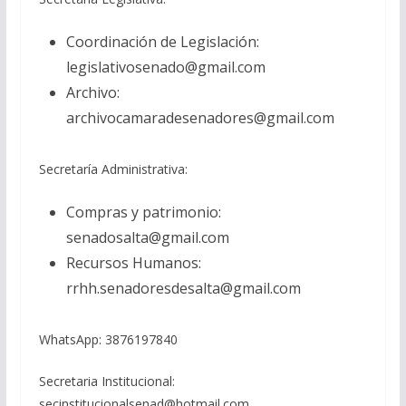
Coordinación de Legislación:
legislativosenado@gmail.com
Archivo:
archivocamaradesenadores@gmail.com
Secretaría Administrativa:
Compras y patrimonio:
senadosalta@gmail.com
Recursos Humanos:
rrhh.senadoresdesalta@gmail.com
WhatsApp
:
3876197840
Secretaria Institucional:
secinstitucionalsenad@hotmail.com