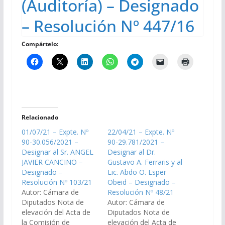
(Auditoría) – Designado
– Resolución Nº 447/16
Compártelo:
Relacionado
01/07/21 – Expte. Nº
22/04/21 – Expte. Nº
90-30.056/2021 –
90-29.781/2021 –
Designar al Sr. ANGEL
Designar al Dr.
JAVIER CANCINO –
Gustavo A. Ferraris y al
Designado –
Lic. Abdo O. Esper
Resolución Nº 103/21
Obeid – Designado –
Autor: Cámara de
Resolución Nº 48/21
Diputados Nota de
Autor: Cámara de
elevación del Acta de
Diputados Nota de
la Comisión de
elevación del Acta de