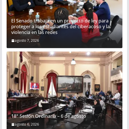
El Senado trabaja en un proyecto de ley para
proteger a los estudiantes del ciberacoso y la
violencia en las redes
agosto 7, 2026
18° Sesión Ordinaria – 6 de agosto
agosto 6, 2026