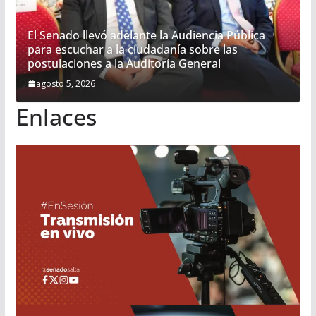
El Senado llevó adelante la Audiencia Pública
para escuchar a la ciudadanía sobre las
postulaciones a la Auditoría General
agosto 5, 2026
Enlaces