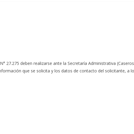
N° 27.275 deben realizarse ante la Secretaría Administrativa (Caseros 
 información que se solicita y los datos de contacto del solicitante, a l