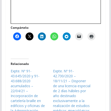
Compártelo:
Relacionado
Expte. Nº 91-
Expte. Nº 91-
43.645/2020 y 91-
42.730/2020 –
43.688/2020
18/11/21 – Disponer
acumulados –
de una licencia especial
22/04/21 –
de 2 días hábiles por
Incorporación de
año destinado
cartelería braille en
exclusivamente a la
edificios y oficinas de
realización de estudios
la Administración
médicos ginecológicos