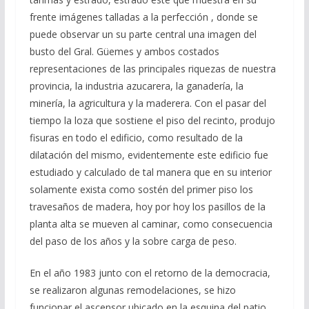
frente imágenes talladas a la perfección , donde se
puede observar un su parte central una imagen del
busto del Gral. Güemes y ambos costados
representaciones de las principales riquezas de nuestra
provincia, la industria azucarera, la ganadería, la
minería, la agricultura y la maderera. Con el pasar del
tiempo la loza que sostiene el piso del recinto, produjo
fisuras en todo el edificio, como resultado de la
dilatación del mismo, evidentemente este edificio fue
estudiado y calculado de tal manera que en su interior
solamente exista como sostén del primer piso los
travesaños de madera, hoy por hoy los pasillos de la
planta alta se mueven al caminar, como consecuencia
del paso de los años y la sobre carga de peso.
En el año 1983 junto con el retorno de la democracia,
se realizaron algunas remodelaciones, se hizo
funcionar el ascensor ubicado en la esquina del patio