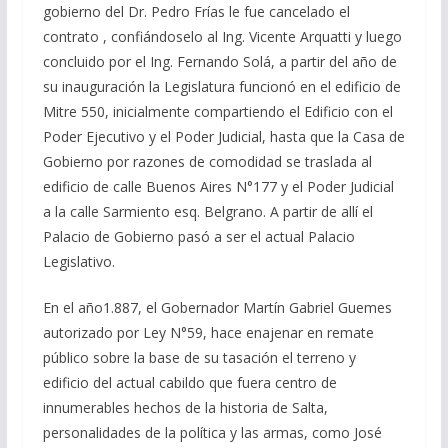
gobierno del Dr. Pedro Frías le fue cancelado el
contrato , confiándoselo al Ing. Vicente Arquatti y luego
concluido por el Ing. Fernando Solá, a partir del año de
su inauguración la Legislatura funcionó en el edificio de
Mitre 550, inicialmente compartiendo el Edificio con el
Poder Ejecutivo y el Poder Judicial, hasta que la Casa de
Gobierno por razones de comodidad se traslada al
edificio de calle Buenos Aires N°177 y el Poder Judicial
a la calle Sarmiento esq. Belgrano. A partir de allí el
Palacio de Gobierno pasó a ser el actual Palacio
Legislativo.
En el año1.887, el Gobernador Martín Gabriel Guemes
autorizado por Ley N°59, hace enajenar en remate
público sobre la base de su tasación el terreno y
edificio del actual cabildo que fuera centro de
innumerables hechos de la historia de Salta,
personalidades de la política y las armas, como José