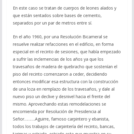
En este caso se tratan de cuerpos de leones alados y
que están sentados sobre bases de cemento,
separados por un par de metros entre sí.
En el año 1960, por una Resolución Bicameral se
resuelve realizar refacciones en el edificio, en forma
especial en el recinto de sesiones, que había empezado
a sufrir las inclemencias de los años ya que los
travesaños de madera de quebracho que sostenían el
piso del recinto comenzaron a ceder, decidiendo
entonces modificar esa estructura con la construcción
de una loza en remplazo de los travesaños, y dale al
nuevo piso un declive y desnivel hacia el frente del
mismo. Aprovechando estas remodelaciones se
encomienda por Resolución de Presidencia al
Señor……….Aguirre, famoso carpintero y ebanista,
todos los trabajos de carpintería del recinto, bancas,
tarimas y estrado, estrado este que muestra en su