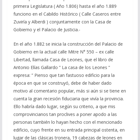
primera Legislatura ( Año 1.806) hasta el año 1.889
funciono en el Cabildo Histórico ( Calle Caseros entre
Zuviría y Alberdi ) conjuntamente con la Casa de
Gobierno y el Palacio de Justicia.-
En el año 1.882 se inicia la construcción del Palacio de
Gobierno en la actual calle Mitre N° 550 – ex calle
Libertad, llamada Casa de Leones, que el libro de
Antonio Elías Gallardo ” La casa de los Leones ”
expresa: ” Pienso que tan fastuoso edificio para la
época en que se construyó, debe de haber dado
motivo al comentario popular, más si aún si se tiene en
cuenta la gran recesión fiduciaria que vivía la provincia.
Ello habría dado lugar, según su criterio, a que mis
comprovincianos tan proclives a poner apodo a las
personas también lo hayan hecho con el mencionado
edificio, cuyo frente en su entrada principal ostenta, en
lugar de las clásicas tronera, 19 cabezas de leones en