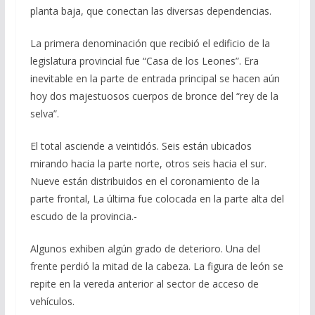
planta baja, que conectan las diversas dependencias.
La primera denominación que recibió el edificio de la
legislatura provincial fue “Casa de los Leones”. Era
inevitable en la parte de entrada principal se hacen aún
hoy dos majestuosos cuerpos de bronce del “rey de la
selva”.
El total asciende a veintidós. Seis están ubicados
mirando hacia la parte norte, otros seis hacia el sur.
Nueve están distribuidos en el coronamiento de la
parte frontal, La última fue colocada en la parte alta del
escudo de la provincia.-
Algunos exhiben algún grado de deterioro. Una del
frente perdió la mitad de la cabeza. La figura de león se
repite en la vereda anterior al sector de acceso de
vehículos.