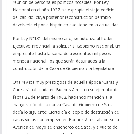
reunión de personajes políticos notables. Por Ley
Nacional en el año 1937, se expropia el viejo edificio
del cabildo, cuya posterior reconstrucción permitió
devolverle el porte hispánico que tiene en la actualidad.-
Por Ley N°131 del mismo año, se autoriza al Poder
Ejecutivo Provincial, a solicitar al Gobierno Nacional, un
empréstito hasta la suma de trescientos mil pesos
moneda nacional, los que serán destinados a la
construcción de la Casa de Gobierno y la Legislatura
Una revista muy prestigiosa de aquella época “Caras y
Caretas” publicada en Buenos Aires, en su ejemplar de
fecha 22 de Marzo de 1902, haciendo mención a la
inauguración de la nueva Casa de Gobierno de Salta,
decía lo siguiente: Cierto día el soplo de destrucción de
casas viejas que empezó en Buenos Aires, al abrirse la
Avenida de Mayo se enseñorco de Salta, y a vuelta de