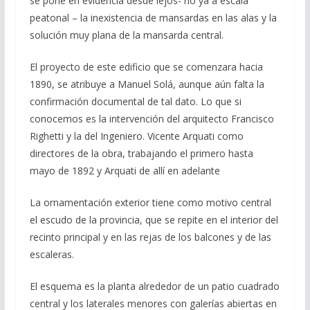
se pone en evidencia desde lejos- no ya a escala
peatonal – la inexistencia de mansardas en las alas y la
solución muy plana de la mansarda central.
El proyecto de este edificio que se comenzara hacia
1890, se atribuye a Manuel Solá, aunque aún falta la
confirmación documental de tal dato. Lo que si
conocemos es la intervención del arquitecto Francisco
Righetti y la del Ingeniero. Vicente Arquati como
directores de la obra, trabajando el primero hasta
mayo de 1892 y Arquati de allí en adelante
La ornamentación exterior tiene como motivo central
el escudo de la provincia, que se repite en el interior del
recinto principal y en las rejas de los balcones y de las
escaleras.
El esquema es la planta alrededor de un patio cuadrado
central y los laterales menores con galerías abiertas en