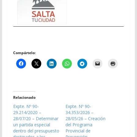
Compártelo:
Relacionado
Expte. Nº 90-
Expte. Nº 90-
29.214/2020 –
34.353/2026 –
28/07/20 – Determinar
28/05/26 – Creación
un partida especial
del Programa
dentro del presupuesto
Provincial de
destinados a los
Prevención,