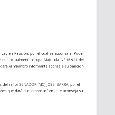
Ley en Revisión, por el cual se autoriza al Poder
le que actualmente ocupa Matricula N° 16.941 del
e dará el miembro informante aconseja su
Sanción
n, del señor SENADOR (MC) JOSE IBARRA, por el
azones que dará el miembro informante aconseja su