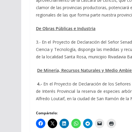
aprovechamiento de la cascara de cítricos, que co
clamor de las provincias productoras, potenciará 
regionales de las que forma parte nuestra provinc
De Obras Públicas e Industria
3.- En el Proyecto de Declaración del Señor Sena
Ciencia y Tecnología, disponga las medidas y recurs
de la localidad Santa Rosa, municipio Rivadavia 
De Minería, Recursos Naturales y Medio Ambi
4.-
En el Proyecto de Declaración de los Señore
de Interés Provincial la reserva de especies arbó
Alfredo Loutaif, en la ciudad de San Ramón de la
Compártelo: