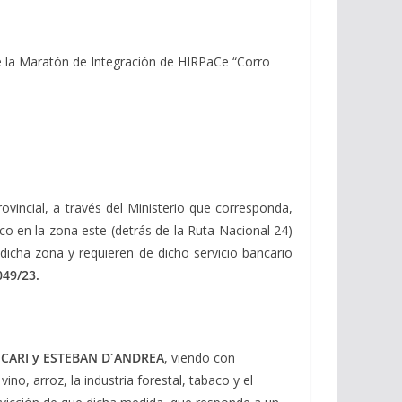
de la Maratón de Integración de HIRPaCe “Corro
ovincial, a través del Ministerio que corresponda,
co en la zona este (detrás de la Ruta Nacional 24)
dicha zona y requieren de dicho servicio bancario
049/23
.
CARI y ESTEBAN D´ANDREA
, viendo con
no, arroz, la industria forestal, tabaco y el