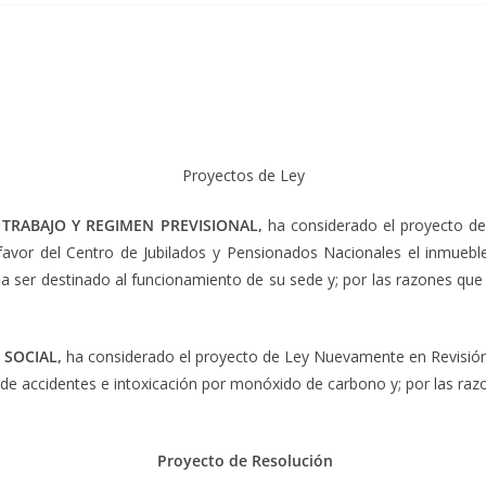
Proyectos de Ley
 TRABAJO Y REGIMEN PREVISIONAL,
ha considerado el proyecto de 
a favor del Centro de Jubilados y Pensionados Nacionales el inmueb
a ser destinado al funcionamiento de su sede y; por las razones qu
 SOCIAL,
ha considerado el proyecto de Ley Nuevamente en Revisió
n de accidentes e intoxicación por monóxido de carbono y; por las r
Proyecto de Resolución