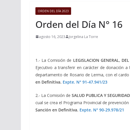
ORDEN DEL DÍA 2023
Orden del Día N° 16
agosto 16, 2023
Jorgelina La Torre
1.- La Comisión de
LEGISLACION GENERAL, DEL
Ejecutivo a transferir en carácter de donación 
departamento de Rosario de Lerma, con el cardo 
en Definitiva.
Expte. N° 91-47.941/23
2.- La Comisión de
SALUD PUBLICA Y SEGURIDAD
cual se crea el Programa Provincial de prevenció
Sanción en Definitiva.
Expte. N° 90-29.978/21