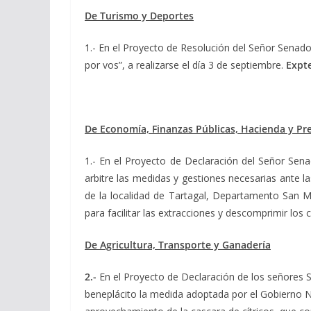
De Turismo y Deportes
1.- En el Proyecto de Resolución del Señor Senad
por vos”, a realizarse el día 3 de septiembre.
Expte
De Economía, Finanzas Públicas, Hacienda y P
1.- En el Proyecto de Declaración del Señor Sen
arbitre las medidas y gestiones necesarias ante l
de la localidad de Tartagal, Departamento San Ma
para facilitar las extracciones y descomprimir los
De Agricultura, Transporte y Ganadería
2.-
En el Proyecto de Declaración de los señores
beneplácito la medida adoptada por el Gobierno Nac