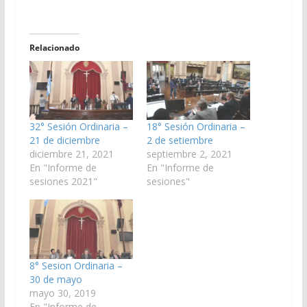
Relacionado
32° Sesión Ordinaria –
18° Sesión Ordinaria –
21 de diciembre
2 de setiembre
diciembre 21, 2021
septiembre 2, 2021
En "Informe de
En "Informe de
sesiones 2021"
sesiones"
8° Sesion Ordinaria –
30 de mayo
mayo 30, 2019
En "Informe de