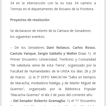
34 en la intersección con la ex ruta 34 camino a
Termas en el departamento de Rosario de la Frontera.
Proyectos de resolución
Se declararon de Interés de la Cámara de Senadores
los siguientes eventos:
– De los Senadores
Dani Nolasco, Carlos Rosso,
Castulo Yanque, Sergio Saldaño y Walter Cruz:
1) el
Primer Encuentro Universidad, Territorio y Comunidad
“Mi sabiduría viene de esta Tierra”, organizado por la
Facultad de Humanidades de la UNSA los días 28 y 29
de marzo. 2) la 3º EXPO MACACHA “Salta en tiempos
de Macacha, mediadora hidalga, y de Martin Miguel de
Güemes”, organizado por la Biblioteca Popular
“Macacha Güemes” el día 3 de junio del corriente año.
–
Del Senador Roberto Gramaglia:
1) el “1º Encuentro