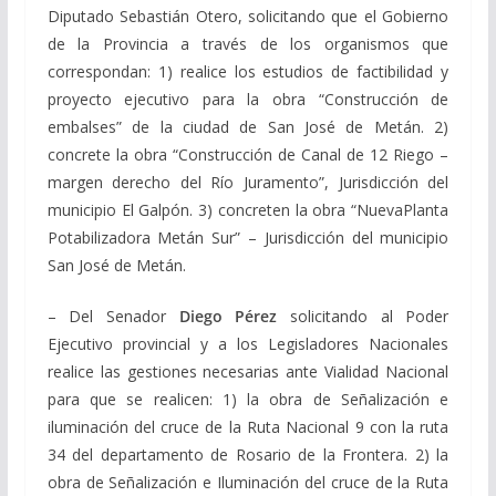
Diputado Sebastián Otero, solicitando que el Gobierno
de la Provincia a través de los organismos que
correspondan: 1) realice los estudios de factibilidad y
proyecto ejecutivo para la obra “Construcción de
embalses” de la ciudad de San José de Metán. 2)
concrete la obra “Construcción de Canal de 12 Riego –
margen derecho del Río Juramento”, Jurisdicción del
municipio El Galpón. 3) concreten la obra “NuevaPlanta
Potabilizadora Metán Sur” – Jurisdicción del municipio
San José de Metán.
– Del Senador
Diego Pérez
solicitando al Poder
Ejecutivo provincial y a los Legisladores Nacionales
realice las gestiones necesarias ante Vialidad Nacional
para que se realicen: 1) la obra de Señalización e
iluminación del cruce de la Ruta Nacional 9 con la ruta
34 del departamento de Rosario de la Frontera. 2) la
obra de Señalización e Iluminación del cruce de la Ruta