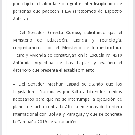
por objeto el abordaje integral e interdisciplinario de
personas que padecen T.E.A (Trastornos de Espectro
Autista).
– Del Senador
Ernesto Gómez
, solicitando que el
Ministerio de Educación, Ciencia y Tecnología,
conjuntamente con el Ministerio de Infraestructura,
Tierra y Vivienda se constituyan en la Escuela Nº 4510
Antártida Argentina de Las Lajitas y evalúen el
deterioro que presenta el establecimiento.
– Del Senador
Mashur Lapad
solicitando que los
Legisladores Nacionales por Salta arbitren los medios
necesarios para que no se interrumpa la ejecución de
planes de lucha contra la Aftosa en zonas de frontera
internacional con Bolivia y Paraguay y que se concrete
la Campaña 2019 de vacunación.