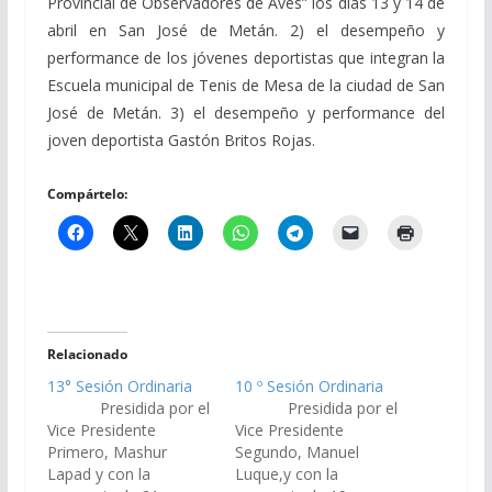
Provincial de Observadores de Aves” los días 13 y 14 de
abril en San José de Metán. 2) el desempeño y
performance de los jóvenes deportistas que integran la
Escuela municipal de Tenis de Mesa de la ciudad de San
José de Metán. 3) el desempeño y performance del
joven deportista Gastón Britos Rojas.
Compártelo:
Relacionado
13° Sesión Ordinaria
10 º Sesión Ordinaria
Presidida por el
Presidida por el
Vice Presidente
Vice Presidente
Primero, Mashur
Segundo, Manuel
Lapad y con la
Luque,y con la