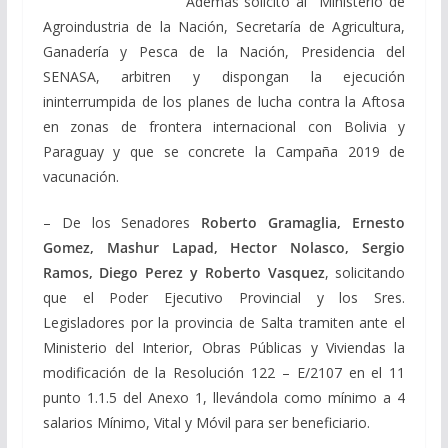
Además solicitó al Ministerio de
Agroindustria de la Nación, Secretaría de Agricultura,
Ganadería y Pesca de la Nación, Presidencia del
SENASA, arbitren y dispongan la ejecución
ininterrumpida de los planes de lucha contra la Aftosa
en zonas de frontera internacional con Bolivia y
Paraguay y que se concrete la Campaña 2019 de
vacunación.
– De los Senadores
Roberto Gramaglia, Ernesto
Gomez, Mashur Lapad, Hector Nolasco, Sergio
Ramos, Diego Perez y Roberto Vasquez
, solicitando
que el Poder Ejecutivo Provincial y los Sres.
Legisladores por la provincia de Salta tramiten ante el
Ministerio del Interior, Obras Públicas y Viviendas la
modificación de la Resolución 122 – E/2107 en el 11
punto 1.1.5 del Anexo 1, llevándola como mínimo a 4
salarios Mínimo, Vital y Móvil para ser beneficiario.