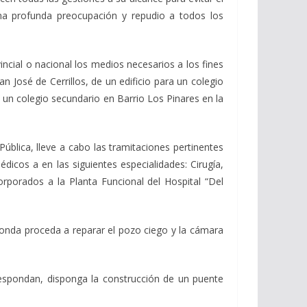
una profunda preocupación y repudio a todos los
vincial o nacional los medios necesarios a los fines
n José de Cerrillos, de un edificio para un colegio
e un colegio secundario en Barrio Los Pinares en la
ública, lleve a cabo las tramitaciones pertinentes
icos a en las siguientes especialidades: Cirugía,
orporados a la Planta Funcional del Hospital “Del
sponda proceda a reparar el pozo ciego y la cámara
respondan, disponga la construcción de un puente