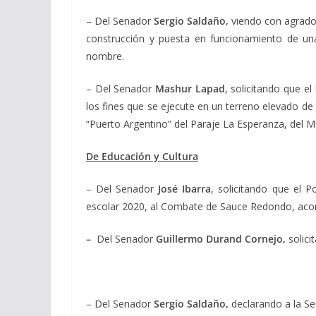
– Del Senador
Sergio Saldaño,
viendo con agrado 
construcción y puesta en funcionamiento de un
nombre.
– Del Senador
Mashur Lapad
, solicitando que e
los fines que se ejecute en un terreno elevado de 
“Puerto Argentino” del Paraje La Esperanza, del 
De Educación y Cultura
– Del Senador
José Ibarra
, solicitando que el P
escolar 2020, al Combate de Sauce Redondo, aco
–
Del Senador
Guillermo Durand Cornejo,
solici
– Del Senador
Sergio Saldaño,
declarando a la S