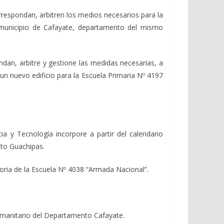
rrespondan, arbitren los medios necesarios para la
 municipio de Cafayate, departamento del mismo
ndan, arbitre y gestione las medidas necesarias, a
 un nuevo edificio para la Escuela Primaria Nº 4197
cia y Tecnología incorpore a partir del calendario
to Guachipas.
toria de la Escuela Nº 4038 “Armada Nacional”.
umanitario del Departamento Cafayate.