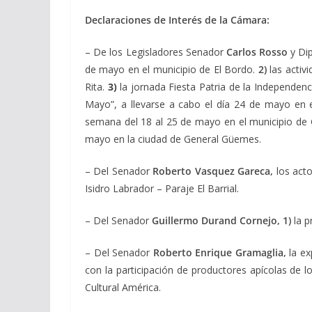
Declaraciones de Interés de la Cámara:
– De los Legisladores Senador
Carlos Rosso
y Di
de mayo en el municipio de El Bordo.
2)
las activi
Rita.
3)
la jornada Fiesta Patria de la Independen
Mayo”, a llevarse a cabo el día 24 de mayo en
semana del 18 al 25 de mayo en el municipio d
mayo en la ciudad de General Güemes.
– Del Senador
Roberto Vasquez Gareca,
los acto
Isidro Labrador – Paraje El Barrial.
– Del Senador
Guillermo Durand Cornejo, 1)
la p
– Del Senador
Roberto Enrique Gramaglia,
la ex
con la participación de productores apícolas de 
Cultural América.