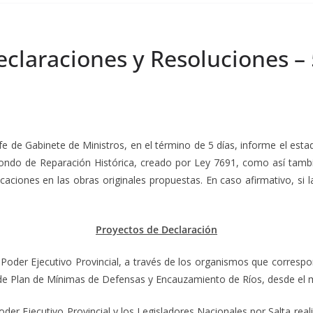
claraciones y Resoluciones – 
Jefe de Gabinete de Ministros, en el término de 5 días, informe el est
ondo de Reparación Histórica, creado por Ley 7691, como así tamb
icaciones en las obras originales propuestas. En caso afirmativo, s
Proyectos de Declaración
 Poder Ejecutivo Provincial, a través de los organismos que correspo
de Plan de Mínimas de Defensas y Encauzamiento de Ríos, desde el me
Poder Ejecutivo Provincial y los Legisladores Nacionales por Salta real