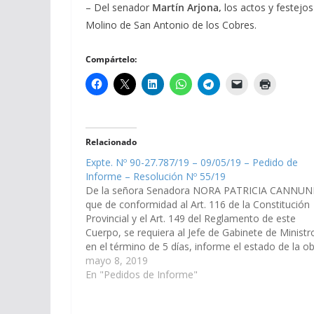
– Del senador
Martín Arjona,
los actos y festejos
Molino de San Antonio de los Cobres.
Compártelo:
Relacionado
Expte. Nº 90-27.787/19 – 09/05/19 – Pedido de
Informe – Resolución Nº 55/19
De la señora Senadora NORA PATRICIA CANNUNI
que de conformidad al Art. 116 de la Constitución
Provincial y el Art. 149 del Reglamento de este
Cuerpo, se requiera al Jefe de Gabinete de Ministr
en el término de 5 días, informe el estado de la o
de electrificación Tartagal –…
mayo 8, 2019
En "Pedidos de Informe"