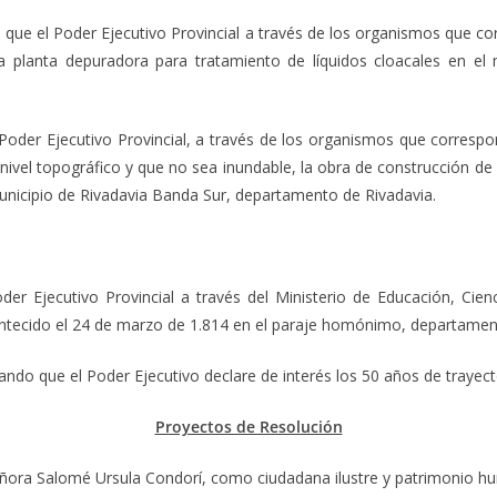
que el Poder Ejecutivo Provincial a través de los organismos que co
a planta depuradora para tratamiento de líquidos cloacales en el
l Poder Ejecutivo Provincial, a través de los organismos que correspo
nivel topográfico y que no sea inundable, la obra de construcción de
Municipio de Rivadavia Banda Sur, departamento de Rivadavia.
oder Ejecutivo Provincial a través del Ministerio de Educación, Cien
ntecido el 24 de marzo de 1.814 en el paraje homónimo, departamen
tando que el Poder Ejecutivo declare de interés los 50 años de trayec
Proyectos de Resolución
eñora Salomé Ursula Condorí, como ciudadana ilustre y patrimonio h