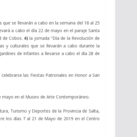
les que se llevarán a cabo en la semana del 18 al 25
llevará a cabo el día 22 de mayo en el paraje Santa
ad de Cobos.
4)
la jornada “Día de la Revolución de
sas y culturales que se llevarán a cabo durante la
 Jardines de Infantes a llevarse a cabo el día 28 de
 celebrarse las Fiestas Patronales en Honor a San
8 de mayo en el Museo de Arte Contemporáneo.
tura, Turismo y Deportes de la Provincia de Salta,
tre los días 7 al 21 de Mayo de 2019 en el Centro