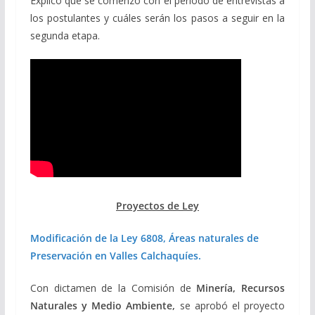
Explicó que se comenzó con el período de entrevistas a
los postulantes y cuáles serán los pasos a seguir en la
segunda etapa.
Proyectos de Ley
Modificación de la Ley 6808, Áreas naturales de
Preservación en Valles Calchaquíes.
Con dictamen de la Comisión de
Minería, Recursos
Naturales y Medio Ambiente,
se aprobó el proyecto