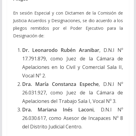
En sesión Especial y con Dictamen de la Comisión de
Justicia Acuerdos y Designaciones, se dio acuerdo a los
pliegos remitidos por el Poder Ejecutivo para la
Designación de:
Dr. Leonarodo Rubén Aranibar
, D.N.I Nº
17.791.879, como Juez de la Cámara de
Apelaciones en lo Civil y Comercial Sala II,
Vocal Nº 2.
Dra. María Constanza Espeche
, D.N.I Nº
26.031.927, como Juez de la Cámara de
Apelaciones del Trabajo Sala I, Vocal Nº 3.
Dra. Mariana Inés Laconi
, D.N.I Nº
26.030.617, como Asesor de Incapaces Nº 8
del Distrito Judicial Centro.