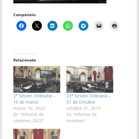
Compártelo:
Relacionado
2° Sesión Ordinaria –
23° Sesión Ordinaria –
10 de marzo
31 de Octubre
marzo 10, 2022
octubre 31, 2019
En "Informe de
En "Informe de
sesiones 2022"
sesiones"