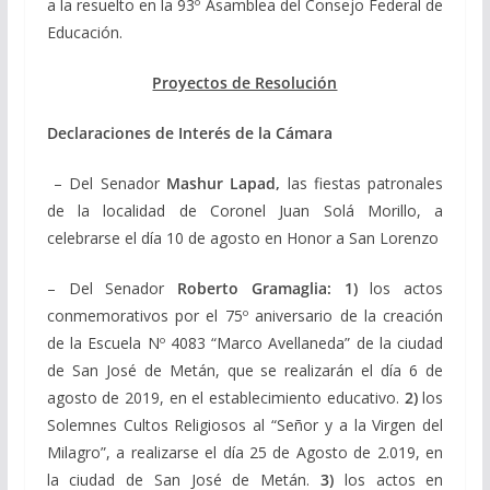
a la resuelto en la 93º Asamblea del Consejo Federal de
Educación.
Proyectos de Resolución
Declaraciones de Interés de la Cámara
– Del Senador
Mashur Lapad,
las fiestas patronales
de la localidad de Coronel Juan Solá Morillo, a
celebrarse el día 10 de agosto en Honor a San Lorenzo
– Del Senador
Roberto Gramaglia: 1)
los actos
conmemorativos por el 75º aniversario de la creación
de la Escuela Nº 4083 “Marco Avellaneda” de la ciudad
de San José de Metán, que se realizarán el día 6 de
agosto de 2019, en el establecimiento educativo.
2)
los
Solemnes Cultos Religiosos al “Señor y a la Virgen del
Milagro”, a realizarse el día 25 de Agosto de 2.019, en
la ciudad de San José de Metán.
3)
los actos en