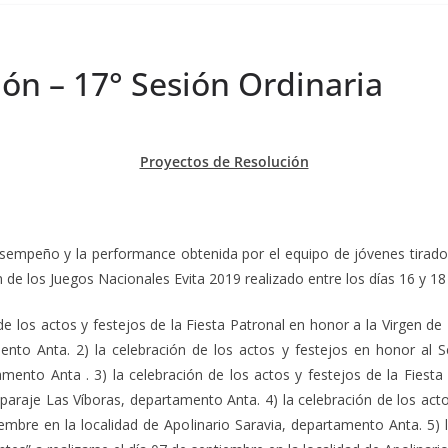
ón – 17° Sesión Ordinaria
Proyectos de Resolución
esempeño y la performance obtenida por el equipo de jóvenes tirador
ón de los Juegos Nacionales Evita 2019 realizado entre los días 16 y 1
de los actos y festejos de la Fiesta Patronal en honor a la Virgen de
nto Anta. 2) la celebración de los actos y festejos en honor al Se
mento Anta . 3) la celebración de los actos y festejos de la Fiesta
 paraje Las Víboras, departamento Anta. 4) la celebración de los acto
iembre en la localidad de Apolinario Saravia, departamento Anta. 5) 