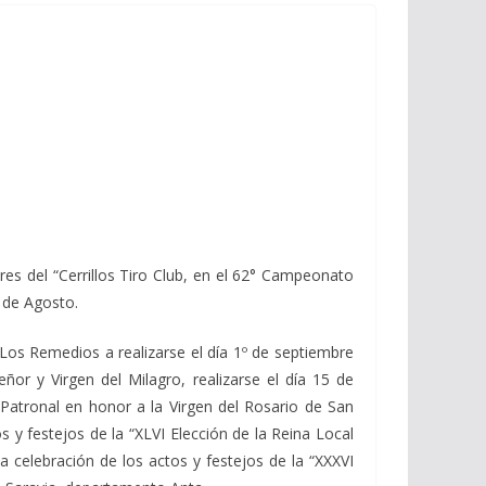
es del “Cerrillos Tiro Club, en el 62° Campeonato
8 de Agosto.
 Los Remedios a realizarse el día 1º de septiembre
ñor y Virgen del Milagro, realizarse el día 15 de
 Patronal en honor a la Virgen del Rosario de San
s y festejos de la “XLVI Elección de la Reina Local
la celebración de los actos y festejos de la “XXXVI