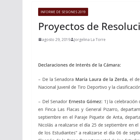
INFORME DE SESIONES 2019
Proyectos de Resoluci
agosto 29, 2019
Jorgelina La Torre
Declaraciones de Interés de la Cámara:
– De la Senadora
María Laura de la Zerda,
el d
Nacional Juvenil de Tiro Deportivo y la clasificaci
– Del Senador
Ernesto Gómez:
1) la celebración 
en Finca Las Flacas y General Pizarro, departame
septiembre en el Paraje Piquete de Anta, departa
Nicolás a realizarse el día 25 de septiembre en el
de los Estudiantes” a realizarse el día 06 de sept