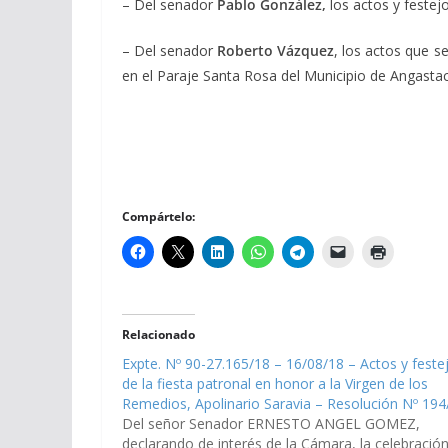
– Del senador
Pablo González,
los actos y feste
– Del senador
Roberto Vázquez
, los actos que s
en el Paraje Santa Rosa del Municipio de Angasta
Compártelo:
Relacionado
Expte. Nº 90-27.165/18 – 16/08/18 – Actos y feste
de la fiesta patronal en honor a la Virgen de los
Remedios, Apolinario Saravia – Resolución Nº 194
Del señor Senador ERNESTO ANGEL GOMEZ,
declarando de interés de la Cámara, la celebració