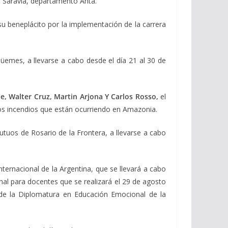
io Saravia, departamento Anta.
 beneplácito por la implementación de la carrera
üemes, a llevarse a cabo desde el día 21 al 30 de
, Walter Cruz, Martin Arjona Y Carlos Rosso,
el
os incendios que están ocurriendo en Amazonia.
tuos de Rosario de la Frontera, a llevarse a cabo
ternacional de la Argentina, que se llevará a cabo
al para docentes que se realizará el 29 de agosto
o de la Diplomatura en Educación Emocional de la