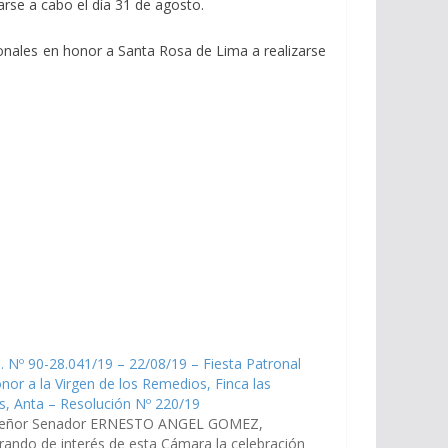
rse a cabo el día 31 de agosto.
ronales en honor a Santa Rosa de Lima a realizarse
. Nº 90-28.041/19 – 22/08/19 – Fiesta Patronal
nor a la Virgen de los Remedios, Finca las
s, Anta – Resolución Nº 220/19
señor Senador ERNESTO ANGEL GOMEZ,
rando de interés de esta Cámara la celebración