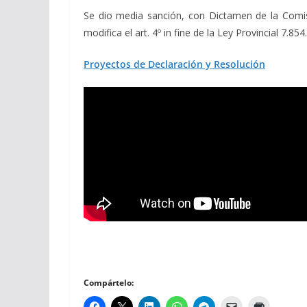
Se dio media sanción, con Dictamen de la Comis
modifica el art. 4º in fine de la Ley Provincial 7.
Proyectos de Declaración y Resolución
Compártelo: