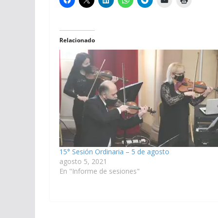
Relacionado
15° Sesión Ordinaria – 5 de agosto
agosto 5, 2021
En "Informe de sesiones"