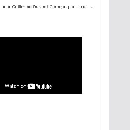
enador
Guillermo Durand Cornejo,
por el cual se