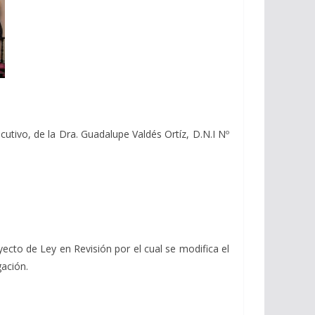
utivo, de la Dra. Guadalupe Valdés Ortíz, D.N.I Nº
ecto de Ley en Revisión por el cual se modifica el
gación.