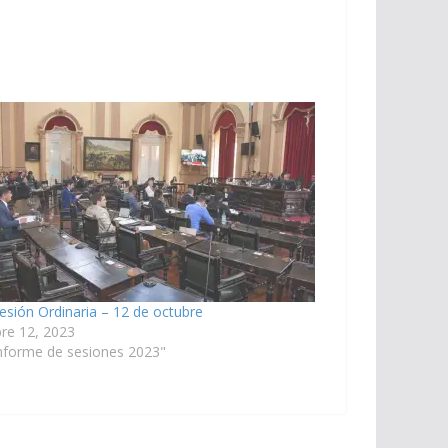
esión Ordinaria – 12 de octubre
re 12, 2023
nforme de sesiones 2023"