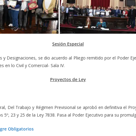
Sesión Especial
 y Designaciones, se dio acuerdo al Pliego remitido por el Poder Ejec
en lo Civil y Comercial- Sala IV.
Proyectos de Ley
l, Del Trabajo y Régimen Previsional se aprobó en definitiva el Proy
los 5º, 23 y 25 de la Ley 7838. Pasa al Poder Ejecutivo para su promul
gre Obligatorios