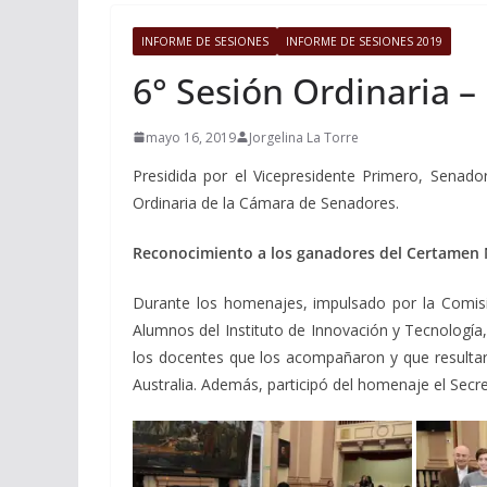
INFORME DE SESIONES
INFORME DE SESIONES 2019
6° Sesión Ordinaria 
mayo 16, 2019
Jorgelina La Torre
Presidida por el Vicepresidente Primero, Senad
Ordinaria de la Cámara de Senadores.
Reconocimiento a los ganadores del Certamen 
Durante los homenajes, impulsado por la Comisi
Alumnos del Instituto de Innovación y Tecnologí
los docentes que los acompañaron y que resultar
Australia. Además, participó del homenaje el Secre