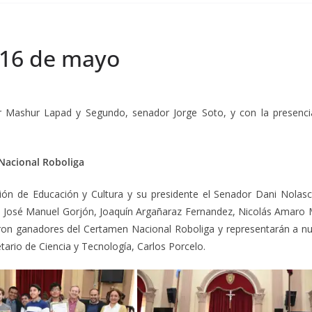
– 16 de mayo
or Mashur Lapad y Segundo, senador Jorge Soto, y con la presenci
Nacional Roboliga
ón de Educación y Cultura y su presidente el Senador Dani Nolasc
a, José Manuel Gorjón, Joaquín Argañaraz Fernandez, Nicolás Amaro
on ganadores del Certamen Nacional Roboliga y representarán a nue
tario de Ciencia y Tecnología, Carlos Porcelo.