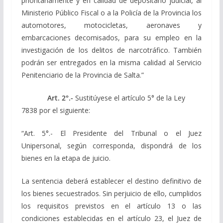
prioritariamente y en calidad de depositario judicial, al
Ministerio Público Fiscal o a la Policía de la Provincia los
automotores, motocicletas, aeronaves y
embarcaciones decomisados, para su empleo en la
investigación de los delitos de narcotráfico. También
podrán ser entregados en la misma calidad al Servicio
Penitenciario de la Provincia de Salta.”
Art. 2°.-
Sustitúyese el artículo 5° de la Ley
7838 por el siguiente:
“Art. 5°.- El Presidente del Tribunal o el Juez
Unipersonal, según corresponda, dispondrá de los
bienes en la etapa de juicio.
La sentencia deberá establecer el destino definitivo de
los bienes secuestrados. Sin perjuicio de ello, cumplidos
los requisitos previstos en el artículo 13 o las
condiciones establecidas en el artículo 23, el Juez de