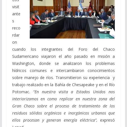
visit
ante
s
reco
rdar
on
cuando los integrantes del Foro del Chaco
Sudamericano viajaron el año pasado en misión a
Washington, donde se analizaron los problemas
hídricos comunes e intercambiaron conocimientos
sobre manejo de ríos. Transmitieron su experiencia y
trabajo realizado en la Bahía de Chesapeake y en el Río
Potomac.
“En nuestra visita a Estados Unidos nos
interiorizamos en como replicar en nuestra zona del
Gran Chaco sobre el proceso de tratamiento de los
residuos sólidos orgánicos e inorgánicos urbanos que
ellos procesan y generan energía eléctrica”,
expresó