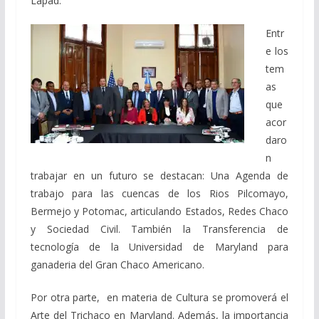
Lapad.
Entr
e los
tem
as
que
acor
daro
n
trabajar en un futuro se destacan:
Una Agenda de
trabajo para las cuencas de los Rios Pilcomayo,
Bermejo y Potomac, articulando Estados, Redes Chaco
y Sociedad Civil. También la Transferencia de
tecnología de la Universidad de Maryland para
ganaderia del Gran Chaco Americano.
Por otra parte, en materia de Cultura se promoverá el
Arte del Trichaco en Maryland. Además, la importancia