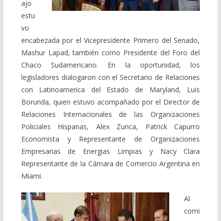
ajo
estu
vo
encabezada por el Vicepresidente Primero del Senado,
Mashur Lapad, también como Presidente del Foro del
Chaco Sudamericano. En la oportunidad, los
legisladores dialogaron con el Secretario de Relaciones
con Latinoamerica del Estado de Maryland, Luis
Borunda, quien estuvo acompañado por el Director de
Relaciones Internacionales de las Organizaciones
Policiales Hispanas, Alex Zunca, Patrick Capurro
Economista y Representante de Organizaciones
Empresarias de Energias Limpias y Nacy Clara
Representant
e de la Cámara de Comercio Argentina en
Miami.
Al
comi