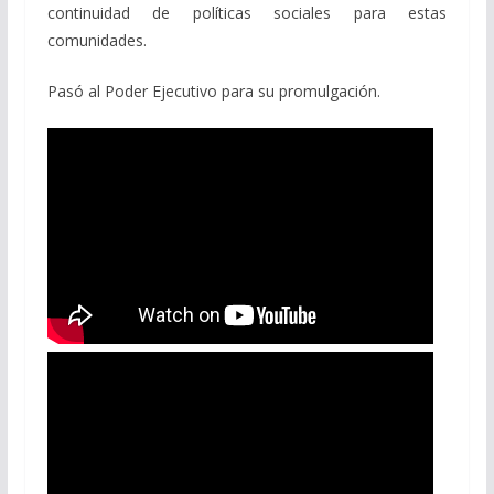
continuidad de políticas sociales para estas
comunidades.
Pasó al Poder Ejecutivo para su promulgación.