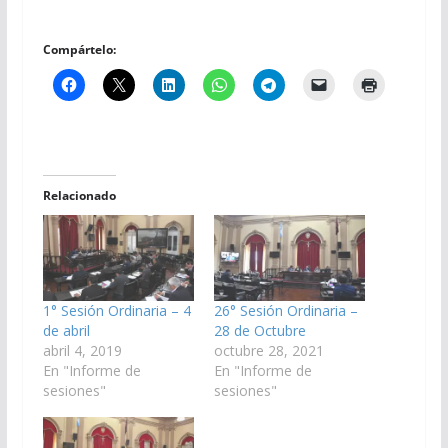
Compártelo:
Relacionado
1° Sesión Ordinaria – 4
26° Sesión Ordinaria –
de abril
28 de Octubre
abril 4, 2019
octubre 28, 2021
En "Informe de
En "Informe de
sesiones"
sesiones"