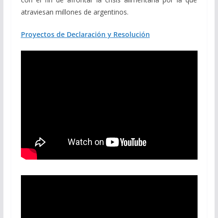
atraviesan millones de argentinos.
Proyectos de Declaración y Resolución