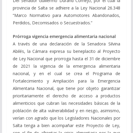
Del Senador Guillermo Durand Cornejo, por el cual la
provincia de Salta se adhiere a la Ley Nacional 26.348
“Marco Normativo para Automotores Abandonados,
Perdidos, Decomisados o Secuestrados.”
Prórroga vigencia emergencia alimentaria nacional
A través de una declaración de la Senadora Silvina
Abilés, la Cámara expresa su beneplacito al Proyecto
de Ley Nacional que prorroga hasta el 31 de diciembre
de 2021 la vigencia de la emergencia alimentaria
nacional, y en el cual se crea el Programa de
Fortalecimiento y Ampliación para la Emergencia
Alimentaria Nacional, que tiene por objeto garantizar
prioritariamente el derecho de acceso a productos
alimenticios que cubran las necesidades básicas de la
población de alta vulnerabilidad y en riesgo, asimismo,
verían con agrado que los Legisladores Nacionales por
Salta tenga a bien acompañar este Proyecto de Ley,
con el fin de afrontar la crisis alimentaria por la que