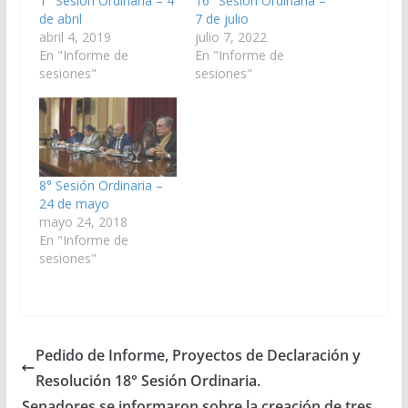
1° Sesión Ordinaria – 4
16° Sesión Ordinaria –
de abril
7 de julio
abril 4, 2019
julio 7, 2022
En "Informe de
En "Informe de
sesiones"
sesiones"
8° Sesión Ordinaria –
24 de mayo
mayo 24, 2018
En "Informe de
sesiones"
Pedido de Informe, Proyectos de Declaración y
Resolución 18° Sesión Ordinaria.
Senadores se informaron sobre la creación de tres