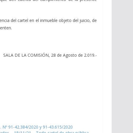
cia del cartel en el inmueble objeto del juicio, de
senten.
SALA DE LA COMISIÓN, 28 de Agosto de 2.019.-
. Nº 91-42.384/2020 y 91-43.615/2020
cados – 18/11/21 – Todo cartel de obra pública