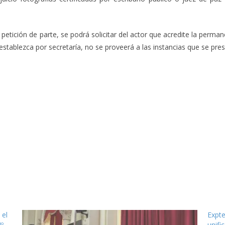
ición de parte, se podrá solicitar del actor que acredite la permanen
stablezca por secretaría, no se proveerá a las instancias que se pre
 el
Expte
Nº
unifi