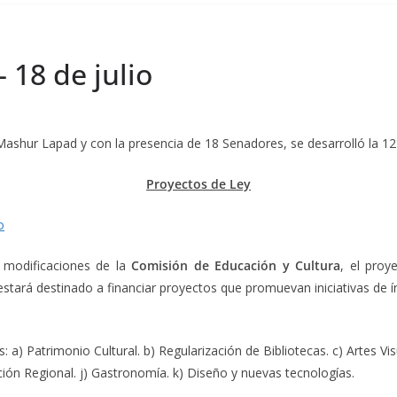
 18 de julio
Mashur Lapad y con la presencia de 18 Senadores, se desarrolló la 1
Proyectos de Ley
o
 modificaciones de la
Comisión de Educación y Cultura
, el proy
tará destinado a financiar proyectos que promuevan iniciativas de índol
 a) Patrimonio Cultural. b) Regularización de Bibliotecas. c) Artes Vi
ración Regional. j) Gastronomía. k) Diseño y nuevas tecnologías.