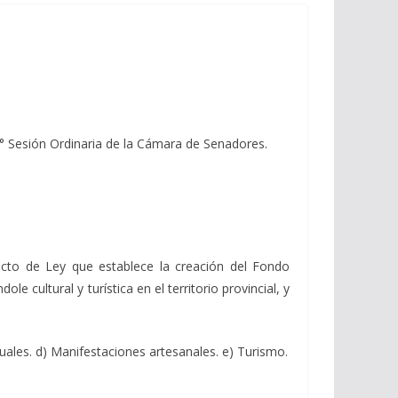
2° Sesión Ordinaria de la Cámara de Senadores.
ecto de Ley que establece la creación del Fondo
e cultural y turística en el territorio provincial, y
suales. d) Manifestaciones artesanales. e) Turismo.