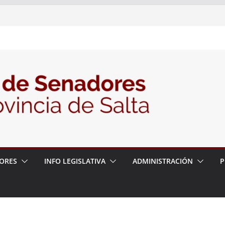
nte la Audiencia Pública para escuchar a
as postulaciones a la Auditoría General
política de seguridad provincial y propuso
trabajo con la Justicia
N° 27/26
ORES
INFO LEGISLATIVA
ADMINISTRACIÓN
P