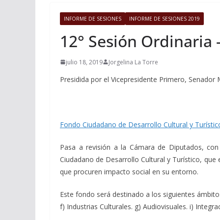
INFORME DE SESIONES
INFORME DE SESIONES 2019
12° Sesión Ordinaria –
julio 18, 2019
Jorgelina La Torre
Presidida por el Vicepresidente Primero, Senador 
Fondo Ciudadano de Desarrollo Cultural y Turístic
Pasa a revisión a la Cámara de Diputados, con
Ciudadano de Desarrollo Cultural y Turístico, que es
que procuren impacto social en su entorno.
Este fondo será destinado a los siguientes ámbitos:
f) Industrias Culturales. g) Audiovisuales. i) Integ