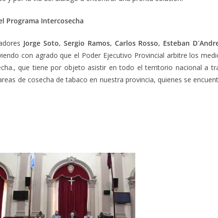
del Programa Intercosecha
adores
Jorge Soto, Sergio Ramos, Carlos Rosso, Esteban D´Andr
viendo con agrado que el Poder Ejecutivo Provincial arbitre los med
ha., que tiene por objeto asistir en todo el territorio nacional a 
areas de cosecha de tabaco en nuestra provincia, quienes se encuent