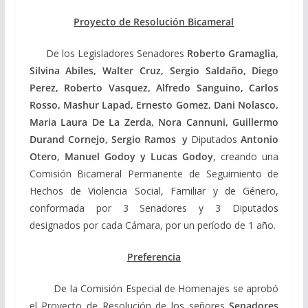
Proyecto de Resolución Bicameral
De los Legisladores Senadores
Roberto Gramaglia,
Silvina Abiles, Walter Cruz, Sergio Saldaño, Diego
Perez, Roberto Vasquez, Alfredo Sanguino, Carlos
Rosso, Mashur Lapad, Ernesto Gomez, Dani Nolasco,
Maria Laura De La Zerda, Nora Cannuni, Guillermo
Durand Cornejo, Sergio Ramos
y
Diputados
Antonio
Otero, Manuel Godoy y Lucas Godoy
, creando una
Comisión Bicameral Permanente de Seguimiento de
Hechos de Violencia Social, Familiar y de Género,
conformada por 3 Senadores y 3 Diputados
designados por cada Cámara, por un período de 1 año.
Preferencia
De la Comisión Especial de Homenajes se aprobó
el Proyecto de Resolución de los señores
Senadores