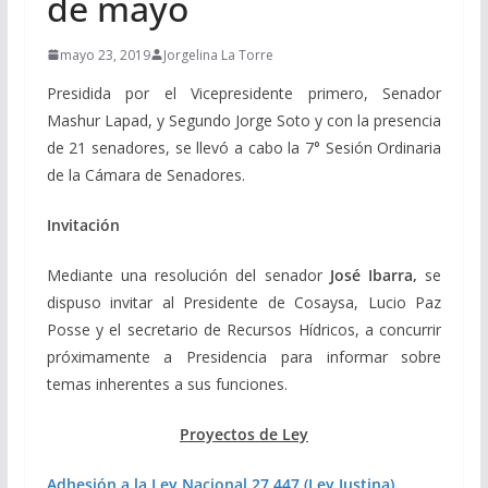
de mayo
mayo 23, 2019
Jorgelina La Torre
Presidida por el Vicepresidente primero, Senador
Mashur Lapad, y Segundo Jorge Soto y con la presencia
de 21 senadores, se llevó a cabo la 7° Sesión Ordinaria
de la Cámara de Senadores.
Invitación
Mediante una resolución del senador
José Ibarra,
se
dispuso invitar al Presidente de Cosaysa, Lucio Paz
Posse y el secretario de Recursos Hídricos, a concurrir
próximamente a Presidencia para informar sobre
temas inherentes a sus funciones.
Proyectos de Ley
Adhesión a la Ley Nacional 27.447 (Ley Justina)