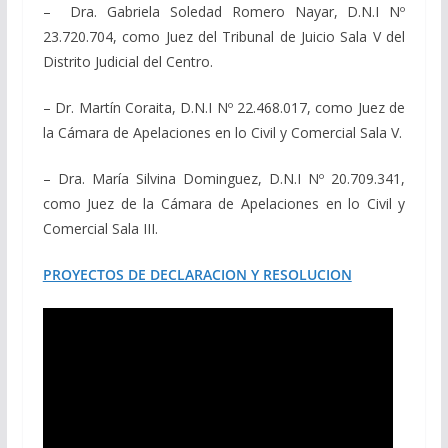
– Dra. Gabriela Soledad Romero Nayar, D.N.I Nº
23.720.704, como Juez del Tribunal de Juicio Sala V del
Distrito Judicial del Centro.
– Dr. Martín Coraita, D.N.I Nº 22.468.017, como Juez de
la Cámara de Apelaciones en lo Civil y Comercial Sala V.
– Dra. María Silvina Dominguez, D.N.I Nº 20.709.341,
como Juez de la Cámara de Apelaciones en lo Civil y
Comercial Sala III.
PROYECTOS DE DECLARACION Y RESOLUCION