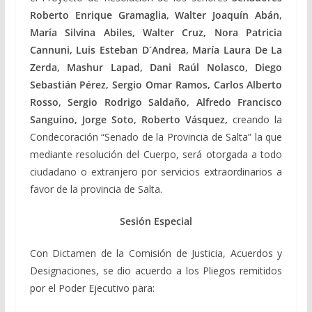
Roberto Enrique Gramaglia, Walter Joaquín Abán,
María Silvina Abiles, Walter Cruz, Nora Patricia
Cannuni, Luis Esteban D´Andrea, María Laura De La
Zerda, Mashur Lapad, Dani Raúl Nolasco, Diego
Sebastián Pérez, Sergio Omar Ramos, Carlos Alberto
Rosso,
Sergio Rodrigo Saldaño, Alfredo Francisco
Sanguino, Jorge Soto, Roberto Vásquez,
creando la
Condecoración “Senado de la Provincia de Salta” la que
mediante resolución del Cuerpo, será otorgada a todo
ciudadano o extranjero por servicios extraordinarios a
favor de la provincia de Salta.
Sesión Especial
Con Dictamen de la Comisión de Justicia, Acuerdos y
Designaciones, se dio acuerdo a los Pliegos remitidos
por el Poder Ejecutivo para: