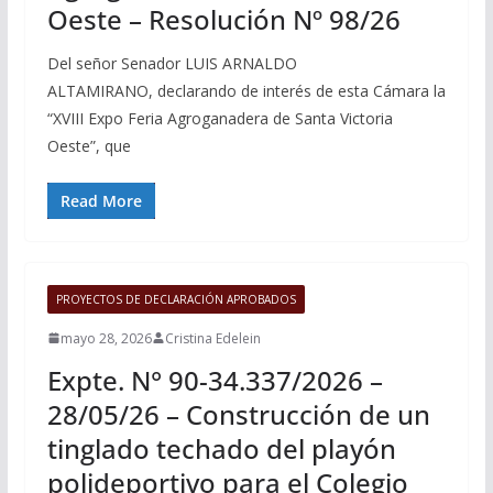
Oeste – Resolución Nº 98/26
Del señor Senador LUIS ARNALDO
ALTAMIRANO, declarando de interés de esta Cámara la
“XVIII Expo Feria Agroganadera de Santa Victoria
Oeste”, que
Read More
PROYECTOS DE DECLARACIÓN APROBADOS
mayo 28, 2026
Cristina Edelein
Expte. N° 90-34.337/2026 –
28/05/26 – Construcción de un
tinglado techado del playón
polideportivo para el Colegio