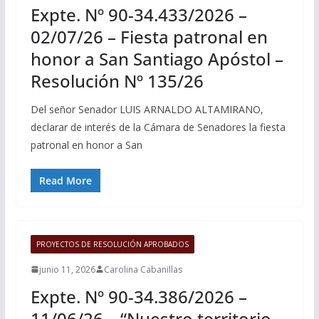
Expte. Nº 90-34.433/2026 –
02/07/26 – Fiesta patronal en
honor a San Santiago Apóstol –
Resolución Nº 135/26
Del señor Senador LUIS ARNALDO ALTAMIRANO,
declarar de interés de la Cámara de Senadores la fiesta
patronal en honor a San
Read More
PROYECTOS DE RESOLUCIÓN APROBADOS
junio 11, 2026
Carolina Cabanillas
Expte. Nº 90-34.386/2026 –
11/06/26 – “Nuestro territorio,