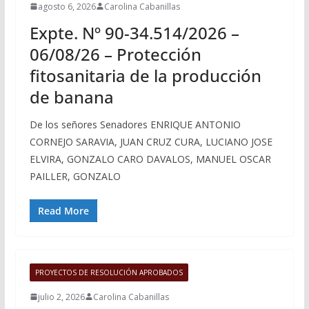
agosto 6, 2026
Carolina Cabanillas
Expte. Nº 90-34.514/2026 –
06/08/26 – Protección
fitosanitaria de la producción
de banana
De los señores Senadores ENRIQUE ANTONIO
CORNEJO SARAVIA, JUAN CRUZ CURA, LUCIANO JOSE
ELVIRA, GONZALO CARO DAVALOS, MANUEL OSCAR
PAILLER, GONZALO
Read More
PROYECTOS DE RESOLUCIÓN APROBADOS
julio 2, 2026
Carolina Cabanillas