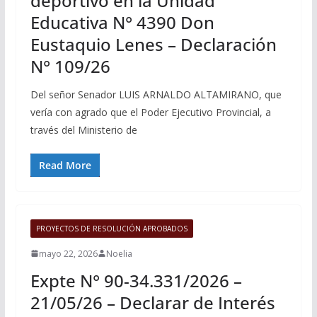
deportivo en la Unidad
Educativa N° 4390 Don
Eustaquio Lenes – Declaración
N° 109/26
Del señor Senador LUIS ARNALDO ALTAMIRANO, que
vería con agrado que el Poder Ejecutivo Provincial, a
través del Ministerio de
Read More
PROYECTOS DE RESOLUCIÓN APROBADOS
mayo 22, 2026
Noelia
Expte N° 90-34.331/2026 –
21/05/26 – Declarar de Interés