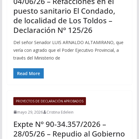
04/06/26 – Refacciones en el
puesto sanitario El Condado,
de localidad de Los Toldos –
Declaración N° 125/26
Del señor Senador LUIS ARNALDO ALTAMIRANO, que
vería con agrado que el Poder Ejecutivo Provincial, a
través del Ministerio de
Read More
PROYECTOS DE DECLARACIÓN APROBADOS
mayo 29, 2026
Cristina Edelein
Expte N° 90-34.357/2026 –
28/05/26 – Repudio al Gobierno