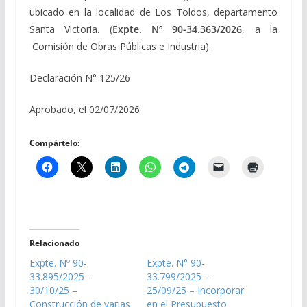
ubicado en la localidad de Los Toldos, departamento
Santa Victoria. (
Expte. Nº 90-34.363/2026
, a la
Comisión de Obras Públicas e Industria).
Declaración N° 125/26
Aprobado, el 02/07/2026
Compártelo:
Relacionado
Expte. Nº 90-
Expte. N° 90-
33.895/2025 –
33.799/2025 –
30/10/25 –
25/09/25 – Incorporar
Construcción de varias
en el Presupuesto