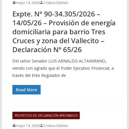
mayo 14, 2026
Cristina Edelein
Expte. N° 90-34.305/2026 –
14/05/26 – Provisión de energía
domiciliaria para barrio Tres
Cruces y zona del Vallecito –
Declaración N° 65/26
Del señor Senador LUIS ARNALDO ALTAMIRANO,
viendo con agrado que el Poder Ejecutivo Provincial, a
través del Ente Regulador de
Read More
PROYECTOS DE DECLARACIÓN APROBADOS
mayo 14, 2026
Cristina Edelein