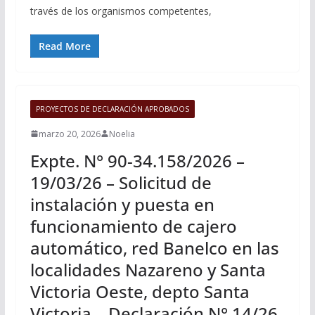
través de los organismos competentes,
Read More
PROYECTOS DE DECLARACIÓN APROBADOS
marzo 20, 2026
Noelia
Expte. N° 90-34.158/2026 –
19/03/26 – Solicitud de
instalación y puesta en
funcionamiento de cajero
automático, red Banelco en las
localidades Nazareno y Santa
Victoria Oeste, depto Santa
Victoria – Declaración N° 14/26