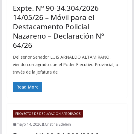
Expte. N° 90-34.304/2026 –
14/05/26 – Móvil para el
Destacamento Policial
Nazareno – Declaración N°
64/26
Del señor Senador LUIS ARNALDO ALTAMIRANO,
viendo con agrado que el Poder Ejecutivo Provincial, a
través de la Jefatura de
Read More
PROYECTOS DE DECLARACIÓN APROBADOS
mayo 14, 2026
Cristina Edelein