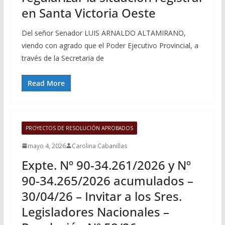
en Santa Victoria Oeste
Del señor Senador LUIS ARNALDO ALTAMIRANO,
viendo con agrado que el Poder Ejecutivo Provincial, a
través de la Secretaria de
Read More
PROYECTOS DE RESOLUCIÓN APROBADOS
mayo 4, 2026
Carolina Cabanillas
Expte. Nº 90-34.261/2026 y Nº
90-34.265/2026 acumulados –
30/04/26 – Invitar a los Sres.
Legisladores Nacionales –