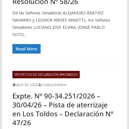
Resolución Nº 58/26
De las Señoras Senadoras ALEJANDRO BEATRIZ
NAVARRO y LEONOR NIEVES MINETTI, los Señores
Senadores LUCIANO JOSE ELVIRA, JORGE PABLO
SOTO,
Read More
PROYECTOS DE DECLARACIÓN APROBADOS
abril 30, 2026
Cristina Edelein
Expte. N° 90-34.251/2026 –
30/04/26 – Pista de aterrizaje
en Los Toldos – Declaración N°
47/26