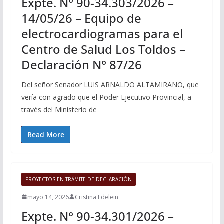
Expte. N° 90-34.303/2026 –
14/05/26 – Equipo de
electrocardiogramas para el
Centro de Salud Los Toldos –
Declaración N° 87/26
Del señor Senador LUIS ARNALDO ALTAMIRANO, que
vería con agrado que el Poder Ejecutivo Provincial, a
través del Ministerio de
Read More
PROYECTOS EN TRÁMITE DE DECLARACIÓN
mayo 14, 2026
Cristina Edelein
Expte. N° 90-34.301/2026 –