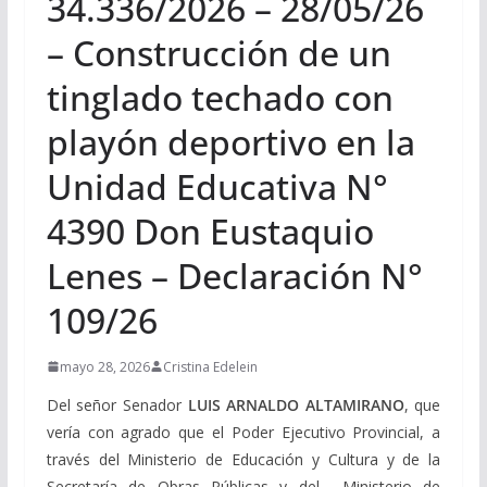
34.336/2026 – 28/05/26
– Construcción de un
tinglado techado con
playón deportivo en la
Unidad Educativa N°
4390 Don Eustaquio
Lenes – Declaración N°
109/26
mayo 28, 2026
Cristina Edelein
Del señor Senador
LUIS ARNALDO ALTAMIRANO
, que
vería con agrado que el Poder Ejecutivo Provincial, a
través del Ministerio de Educación y Cultura y de la
Secretaría de Obras Públicas y del Ministerio de