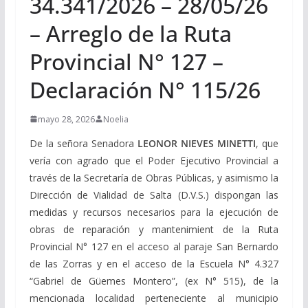
34.341/2026 – 28/05/26
– Arreglo de la Ruta
Provincial N° 127 –
Declaración N° 115/26
mayo 28, 2026
Noelia
De la señora Senadora
LEONOR
NIEVES
MINETTI
, que
vería con agrado que el Poder Ejecutivo Provincial a
través de la Secretaría de Obras Públicas, y asimismo la
Dirección de Vialidad de Salta (D.V.S.) dispongan las
medidas y recursos necesarios para la ejecución de
obras de reparación y mantenimient de la Ruta
Provincial N° 127 en el acceso al paraje San Bernardo
de las Zorras y en el acceso de la Escuela N° 4.327
“Gabriel de Güemes Montero”, (ex N° 515), de la
mencionada localidad perteneciente al municipio