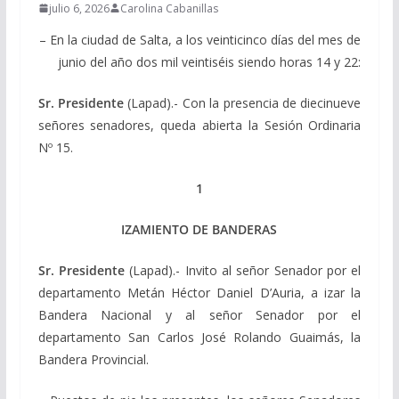
julio 6, 2026
Carolina Cabanillas
– En la ciudad de Salta, a los veinticinco días del mes de
junio del año dos mil veintiséis siendo horas 14 y 22:
Sr. Presidente
(Lapad).- Con la presencia de diecinueve
señores senadores, queda abierta la Sesión Ordinaria
Nº 15.
1
IZAMIENTO DE BANDERAS
Sr. Presidente
(Lapad).- Invito al señor Senador por el
departamento Metán Héctor Daniel D’Auria, a izar la
Bandera Nacional y al señor Senador por el
departamento San Carlos José Rolando Guaimás, la
Bandera Provincial.