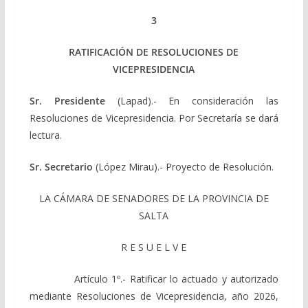
3
RATIFICACIÓN DE RESOLUCIONES DE
VICEPRESIDENCIA
Sr. Presidente
(Lapad).- En consideración las
Resoluciones de Vicepresidencia. Por Secretaría se dará
lectura.
Sr. Secretario
(López Mirau).- Proyecto de Resolución.
LA CÁMARA DE SENADORES DE LA PROVINCIA DE
SALTA
R E S U E L V E
Artículo 1º.- Ratificar lo actuado y autorizado
mediante Resoluciones de Vicepresidencia, año 2026,