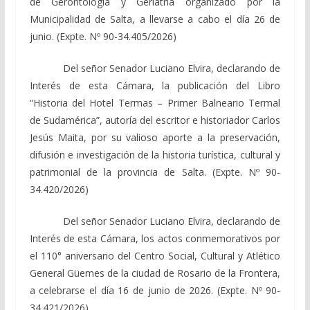
de Gerontología y Geriatría organizado por la
Municipalidad de Salta, a llevarse a cabo el día 26 de
junio. (Expte. Nº 90-34.405/2026)
Del señor Senador Luciano Elvira, declarando de
Interés de esta Cámara, la publicación del Libro
“Historia del Hotel Termas – Primer Balneario Termal
de Sudamérica”, autoría del escritor e historiador Carlos
Jesús Maita, por su valioso aporte a la preservación,
difusión e investigación de la historia turística, cultural y
patrimonial de la provincia de Salta. (Expte. Nº 90-
34.420/2026)
Del señor Senador Luciano Elvira, declarando de
Interés de esta Cámara, los actos conmemorativos por
el 110° aniversario del Centro Social, Cultural y Atlético
General Güemes de la ciudad de Rosario de la Frontera,
a celebrarse el día 16 de junio de 2026. (Expte. Nº 90-
34.421/2026)