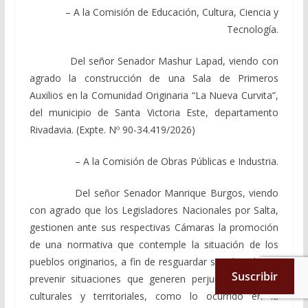
– A la Comisión de Educación, Cultura, Ciencia y
Tecnología.
Del señor Senador Mashur Lapad, viendo con
agrado la construcción de una Sala de Primeros
Auxilios en la Comunidad Originaria “La Nueva Curvita”,
del municipio de Santa Victoria Este, departamento
Rivadavia. (Expte. Nº 90-34.419/2026)
– A la Comisión de Obras Públicas e Industria.
Del señor Senador Manrique Burgos, viendo
con agrado que los Legisladores Nacionales por Salta,
gestionen ante sus respectivas Cámaras la promoción
de una normativa que contemple la situación de los
pueblos originarios, a fin de resguardar sus derechos y
Suscribir
prevenir situaciones que generen perjuicios sociales,
culturales y territoriales, como lo ocurrido en la