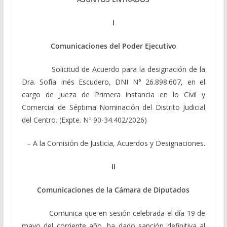
I
Comunicaciones del Poder Ejecutivo
Solicitud de Acuerdo para la designación de la
Dra. Sofía Inés Escudero, DNI N° 26.898.607, en el
cargo de Jueza de Primera Instancia en lo Civil y
Comercial de Séptima Nominación del Distrito Judicial
del Centro. (Expte. Nº 90-34.402/2026)
– A la Comisión de Justicia, Acuerdos y Designaciones.
II
Comunicaciones de la Cámara de Diputados
Comunica que en sesión celebrada el día 19 de
mayo del corriente año, ha dado sanción definitiva al