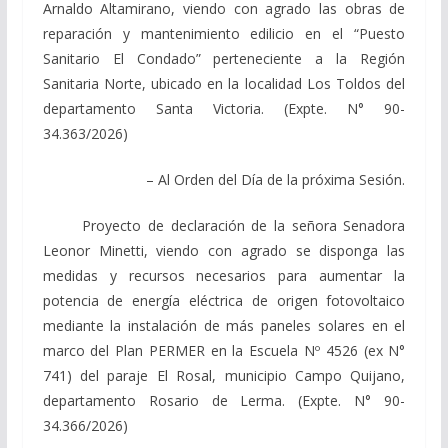
Arnaldo Altamirano, viendo con agrado las obras de
reparación y mantenimiento edilicio en el “Puesto
Sanitario El Condado” perteneciente a la Región
Sanitaria Norte, ubicado en la localidad Los Toldos del
departamento Santa Victoria. (Expte. N° 90-
34.363/2026)
– Al Orden del Día de la próxima Sesión.
Proyecto de declaración de la señora Senadora
Leonor Minetti, viendo con agrado se disponga las
medidas y recursos necesarios para aumentar la
potencia de energía eléctrica de origen fotovoltaico
mediante la instalación de más paneles solares en el
marco del Plan PERMER en la Escuela Nº 4526 (ex N°
741) del paraje El Rosal, municipio Campo Quijano,
departamento Rosario de Lerma. (Expte. N° 90-
34.366/2026)