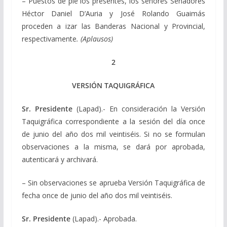
– Puestos de pie los presentes, los señores Senadores
Héctor Daniel D’Auria y José Rolando Guaimás
proceden a izar las Banderas Nacional y Provincial,
respectivamente
.
(Aplausos)
2
VERSIÓN TAQUIGRÁFICA
Sr. Presidente
(Lapad).- En consideración la Versión
Taquigráfica correspondiente a la sesión del día once
de junio del año dos mil veintiséis. Si no se formulan
observaciones a la misma, se dará por aprobada,
autenticará y archivará.
– Sin observaciones se aprueba Versión Taquigráfica de
fecha once de junio del año dos mil veintiséis.
Sr. Presidente
(Lapad).- Aprobada.