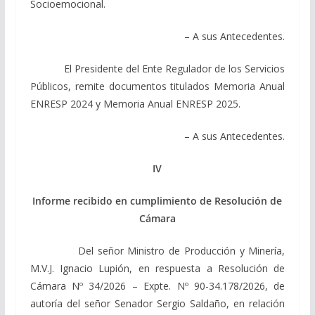
Socioemocional.
– A sus Antecedentes.
El Presidente del Ente Regulador de los Servicios
Públicos, remite documentos titulados Memoria Anual
ENRESP 2024 y Memoria Anual ENRESP 2025.
– A sus Antecedentes.
IV
Informe recibido en cumplimiento de Resolución de
Cámara
Del señor Ministro de Producción y Minería,
M.V.J. Ignacio Lupión, en respuesta a Resolución de
Cámara Nº 34/2026 – Expte. Nº 90-34.178/2026, de
autoría del señor Senador Sergio Saldaño, en relación