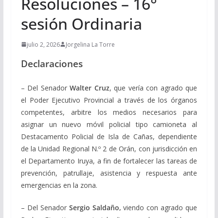
Resoluciones – 16°
sesión Ordinaria
julio 2, 2026
Jorgelina La Torre
Declaraciones
– Del Senador
Walter Cruz
, q
ue vería con agrado que
el Poder Ejecutivo Provincial a través de los órganos
competentes, arbitre los medios necesarios para
asignar un nuevo móvil policial tipo camioneta al
Destacamento Policial de Isla de Cañas, dependiente
de la Unidad Regional N.º 2 de Orán, con jurisdicción en
el Departamento Iruya, a fin de fortalecer las tareas de
prevención, patrullaje, asistencia y respuesta ante
emergencias en la zona.
– Del Senador
Sergio Saldaño,
viendo con agrado que