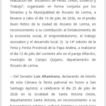
realización del “Encuentro de Ferias: Unión, Esfuerzo y
Trabajo”, organizado en forma conjunta por los
feriantes y la Municipalidad de Rosario de Lerma, a
llevarse a cabo el día 10 de julio de 2026, en el predio
Buen Retiro de la ciudad de Rosario de Lerma, en
reconocimiento a su contribución al fortalecimiento de
la economía social, el emprendedurismo, el trabajo
asociativo y el desarrollo local. 3) la 14ª edición de la
Feria y Fiesta Provincial de la Papa Andina, a realizarse
el día 12 de julio del corriente año en el paraje Alfarcito,
municipio de Campo Quijano, departamento de
Rosario de Lerma.
– Del Senador
Luis Altamirano,
declarando de interés
de esta Cámara la fiesta patronal en honor a San
Santiago Apóstol, a celebrarse el día 25 de julio de
2026 en la localidad de Santa Victoria Oeste,
departamento Santa Victoria, en reconocimiento a su
trascendencia religiosa, cultural, histórica y social para