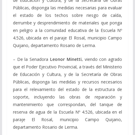
de Educación y Cultura, y de la Secretaría de Obras
Públicas, disponga las medidas necesarias para evaluar
el estado de los techos sobre riesgo de caída,
derrumbe y desprendimiento de materiales que ponga
en peligro a la comunidad educativa de la Escuela Nº
4.526, ubicada en el paraje El Rosal, municipio Campo
Quijano, departamento Rosario de Lerma.
– De la Senadora
Leonor Minetti,
viendo con agrado
que el Poder Ejecutivo Provincial, a través del Ministerio
de Educación y Cultura, y de la Secretaría de Obras
Públicas, disponga las medidas y recursos necesarios
para el relevamiento del estado de la estructura de
soporte, incluyendo las obras de reparación y
mantenimiento que correspondan, del tanque de
reserva de agua de la Escuela Nº 4.526, ubicada en el
paraje El Rosal, municipio Campo Quijano,
departamento Rosario de Lerma.