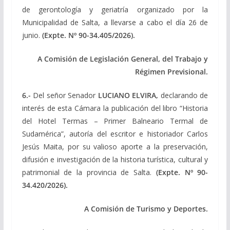
de gerontología y geriatría organizado por la
Municipalidad de Salta, a llevarse a cabo el día 26 de
junio.
(Expte. Nº 90-34.405/2026).
A Comisión de Legislación General, del Trabajo y
Régimen Previsional.
6.-
Del señor Senador
LUCIANO ELVIRA,
declarando de
interés de esta Cámara la publicación del libro “Historia
del Hotel Termas – Primer Balneario Termal de
Sudamérica”, autoría del escritor e historiador Carlos
Jesús Maita, por su valioso aporte a la preservación,
difusión e investigación de la historia turística, cultural y
patrimonial de la provincia de Salta.
(Expte. Nº 90-
34.420/2026).
A Comisión de Turismo y Deportes.