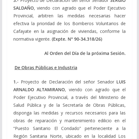
3.-
Proyecto de Declaración del señor Senador
SERGIO
SALDAÑO
, viendo con agrado que el Poder Ejecutivo
Provincial, arbitren las medidas necesarias hacer
efectiva la prioridad de los Bomberos Voluntarios de
Cafayate en la asignación de viviendas, conforme la
normativa vigente.
(Expte.
N° 90-34.318/26)
Al Orden del Día de la próxima Sesión.
De Obras Públicas e Industria
1.-
Proyecto de Declaración del señor Senador
LUIS
ARNALDO ALTAMIRANO
, viendo con agrado que el
Poder Ejecutivo Provincial, a través del Ministerio de
Salud Pública y de la Secretaría de Obras Públicas,
disponga las medidas y recursos necesarios para las
obras de reparación y mantenimiento edilicio en el
“Puesto Sanitario El Condado” perteneciente a la
Región Sanitaria Norte, ubicado en la localidad Los