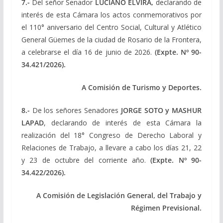
7.-
Del señor Senador
LUCIANO ELVIRA,
declarando de
interés de esta Cámara los actos conmemorativos por
el 110° aniversario del Centro Social, Cultural y Atlético
General Güemes de la ciudad de Rosario de la Frontera,
a celebrarse el día 16 de junio de 2026.
(Expte. Nº 90-
34.421/2026).
A Comisión de Turismo y Deportes.
8.-
De los señores Senadores
JORGE SOTO y MASHUR
LAPAD
, declarando de interés de esta Cámara la
realización del 18° Congreso de Derecho Laboral y
Relaciones de Trabajo, a llevare a cabo los días 21, 22
y 23 de octubre del corriente año.
(Expte. Nº 90-
34.422/2026).
A Comisión de Legislación General, del Trabajo y
Régimen Previsional.