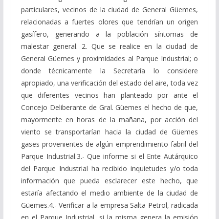
particulares, vecinos de la ciudad de General Güemes,
relacionadas a fuertes olores que tendrían un origen
gasífero, generando a la población síntomas de
malestar general. 2. Que se realice en la ciudad de
General Güemes y proximidades al Parque Industrial; o
donde técnicamente la Secretaría lo considere
apropiado, una verificación del estado del aire, toda vez
que diferentes vecinos han planteado por ante el
Concejo Deliberante de Gral. Güemes el hecho de que,
mayormente en horas de la mañana, por acción del
viento se transportarían hacia la ciudad de Güemes
gases provenientes de algún emprendimiento fabril del
Parque Industrial.3.- Que informe si el Ente Autárquico
del Parque Industrial ha recibido inquietudes y/o toda
información que pueda esclarecer este hecho, que
estaría afectando el medio ambiente de la ciudad de
Güemes.4.- Verificar a la empresa Salta Petrol, radicada
en el Parque Industrial, si la misma genera la emisión