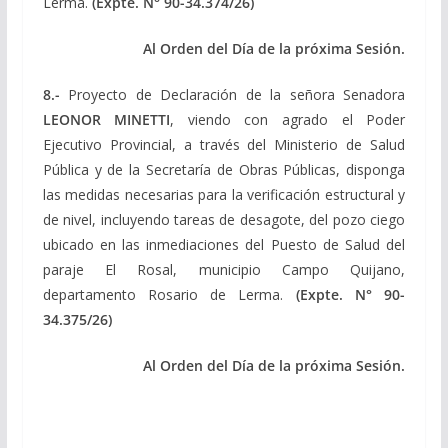
Lerma.
(Expte.
N° 90-34.374/26)
Al Orden del Día de la próxima Sesión.
8.-
Proyecto de Declaración de la señora Senadora
LEONOR MINETTI
, viendo con agrado el Poder
Ejecutivo Provincial, a través del Ministerio de Salud
Pública y de la Secretaría de Obras Públicas, disponga
las medidas necesarias para la verificación estructural y
de nivel, incluyendo tareas de desagote, del pozo ciego
ubicado en las inmediaciones del Puesto de Salud del
paraje El Rosal, municipio Campo Quijano,
departamento Rosario de Lerma.
(Expte.
N° 90-
34.375/26)
Al Orden del Día de la próxima Sesión.