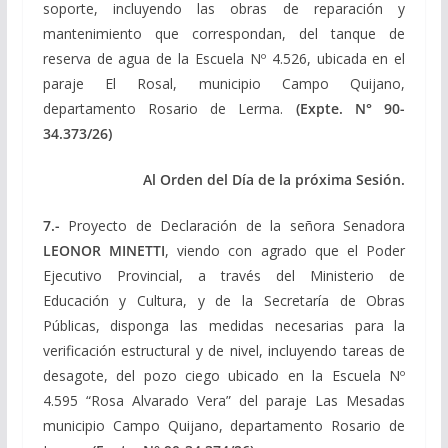
soporte, incluyendo las obras de reparación y
mantenimiento que correspondan, del tanque de
reserva de agua de la Escuela Nº 4.526, ubicada en el
paraje El Rosal, municipio Campo Quijano,
departamento Rosario de Lerma.
(Expte.
N° 90-
34.373/26)
Al Orden del Día de la próxima Sesión.
7.-
Proyecto de Declaración de la señora Senadora
LEONOR MINETTI
, viendo con agrado que el Poder
Ejecutivo Provincial, a través del Ministerio de
Educación y Cultura, y de la Secretaría de Obras
Públicas, disponga las medidas necesarias para la
verificación estructural y de nivel, incluyendo tareas de
desagote, del pozo ciego ubicado en la Escuela Nº
4.595 “Rosa Alvarado Vera” del paraje Las Mesadas
municipio Campo Quijano, departamento Rosario de