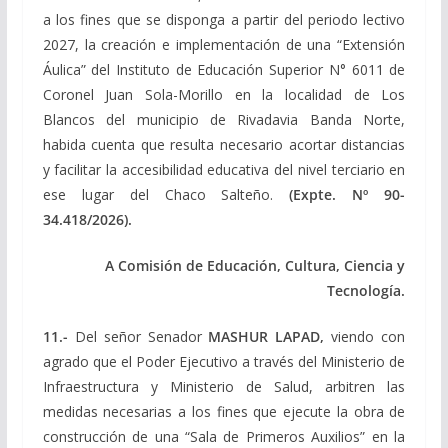
a los fines que se disponga a partir del periodo lectivo
2027, la creación e implementación de una “Extensión
Áulica” del Instituto de Educación Superior N° 6011 de
Coronel Juan Sola-Morillo en la localidad de Los
Blancos del municipio de Rivadavia Banda Norte,
habida cuenta que resulta necesario acortar distancias
y facilitar la accesibilidad educativa del nivel terciario en
ese lugar del Chaco Salteño.
(Expte. Nº 90-
34.418/2026).
A Comisión de Educación, Cultura, Ciencia y
Tecnología.
11.-
Del señor Senador
MASHUR LAPAD,
viendo con
agrado que el Poder Ejecutivo a través del Ministerio de
Infraestructura y Ministerio de Salud, arbitren las
medidas necesarias a los fines que ejecute la obra de
construcción de una “Sala de Primeros Auxilios” en la