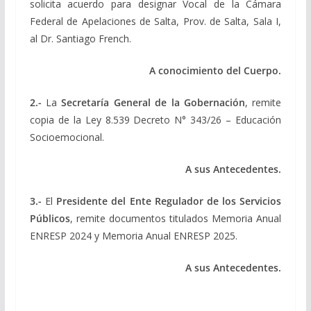
solicita acuerdo para designar Vocal de la Cámara
Federal de Apelaciones de Salta, Prov. de Salta, Sala I,
al Dr. Santiago French.
A conocimiento del Cuerpo.
2.-
La
Secretaría General de la Gobernación
, remite
copia de la Ley 8.539 Decreto N° 343/26 – Educación
Socioemocional.
A sus Antecedentes.
3.-
El
Presidente del Ente Regulador de los Servicios
Públicos
, remite documentos titulados Memoria Anual
ENRESP 2024 y Memoria Anual ENRESP 2025.
A sus Antecedentes.