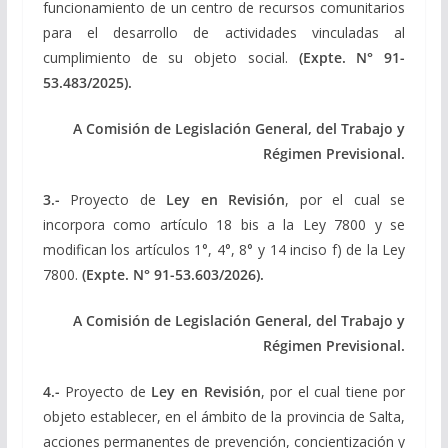
funcionamiento de un centro de recursos comunitarios
para el desarrollo de actividades vinculadas al
cumplimiento de su objeto social.
(Expte.
N° 91-
53.483/2025).
A Comisión de Legislación General, del Trabajo y
Régimen Previsional.
3.-
Proyecto de
Ley
en Revisión
, por el cual se
incorpora como artículo 18 bis a la Ley 7800 y se
modifican los artículos 1°, 4°, 8° y 14 inciso f) de la Ley
7800.
(Expte.
N° 91-53.603/2026).
A Comisión de Legislación General, del Trabajo y
Régimen Previsional.
4.-
Proyecto de
Ley
en Revisión
, por el cual tiene por
objeto establecer, en el ámbito de la provincia de Salta,
acciones permanentes de prevención, concientización y