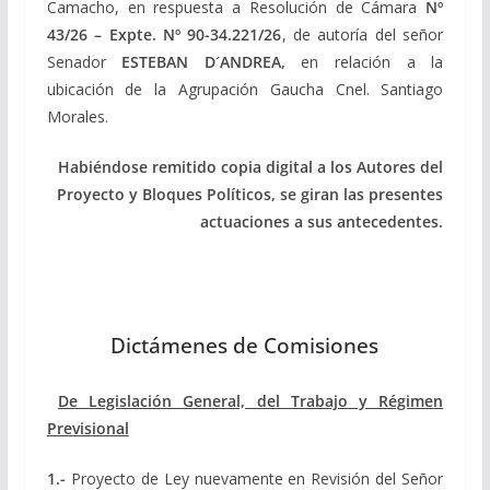
Camacho, en respuesta a Resolución de Cámara
Nº
43/26 – Expte. Nº 90-34.221/26
, de autoría del señor
Senador
ESTEBAN D´ANDREA,
en relación a la
ubicación de la Agrupación Gaucha Cnel. Santiago
Morales.
Habiéndose remitido copia digital a los Autores del
Proyecto y Bloques Políticos, se giran las presentes
actuaciones a sus antecedentes.
Dictámenes de Comisiones
De Legislación General, del Trabajo y Régimen
Previsional
1.-
Proyecto de Ley nuevamente en Revisión del Señor