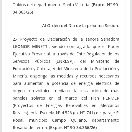
Toldos del departamento Santa Victoria.
(Expte.
N° 90-
34.363/26)
Al Orden del Día de la próxima Sesión.
2.-
Proyecto de Declaración de la señora Senadora
LEONOR MINETTI
, viendo con agrado que el Poder
Ejecutivo Provincial, a través de Ente Regulador de los
Servicios Públicos (ENRESP), del Ministerio de
Educación y Cultura, y del Ministerio de la Producción y
Minería, disponga las medidas y recursos necesarios
para aumentar la potencia de energía eléctrica de
origen fotovoltaico mediante la instalación de más
paneles solares en el marco del Plan PERMER
(Proyectos de Energías Renovables en Mercados
Rurales) en la Escuela Nº 4.526 (ex N° 741) del paraje El
Rosal, municipio Campo Quijano, departamento
Rosario de Lerma.
(Expte.
N° 90-34.366/26)