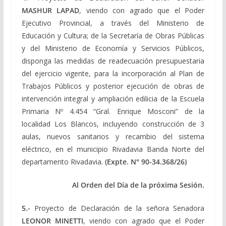
MASHUR LAPAD
, viendo con agrado que el Poder
Ejecutivo Provincial, a través del Ministerio de
Educación y Cultura; de la Secretaría de Obras Públicas
y del Ministerio de Economía y Servicios Públicos,
disponga las medidas de readecuación presupuestaria
del ejercicio vigente, para la incorporación al Plan de
Trabajos Públicos y posterior ejecución de obras de
intervención integral y ampliación edilicia de la Escuela
Primaria Nº 4.454 “Gral. Enrique Mosconi” de la
localidad Los Blancos, incluyendo construcción de 3
aulas, nuevos sanitarios y recambio del sistema
eléctrico, en el municipio Rivadavia Banda Norte del
departamento Rivadavia.
(Expte.
N° 90-34.368/26)
Al Orden del Día de la próxima Sesión.
5.-
Proyecto de Declaración de la señora Senadora
LEONOR MINETTI
, viendo con agrado que el Poder