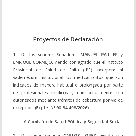
Proyectos de Declaración
1.-
De los señores Senadores
MANUEL PAILLER y
ENRIQUE CORNEJO,
viendo con agrado que el Instituto
Provincial de Salud de Salta (IPS) incorpore al
vademécum institucional los medicamentos que son
indicados de manera habitual o prolongada por parte
de profesionales médicos y que actualmente son
autorizados mediante trámites de cobertura por vía de
excepción.
(Expte. Nº 90-34.408/2026).
A Comisión de Salud Pública y Seguridad Social.
2.-
Del señor Senador
CARLOS LOPEZ,
viendo con