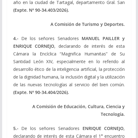
año en la ciudad de Tartagal, departamento Gral. San
(Expte. Nº 90-34.403/2026).
A Comisión de Turismo y Deportes.
4.-
De los señores Senadores
MANUEL PAILLER y
ENRIQUE CORNEJO
, declarando de interés de esta
Cámara la Encíclica “Magnifica Humanitas” de Su
Santidad León XIV, especialmente en lo referido al
desarrollo ético de la inteligencia artificial, la protección
de la dignidad humana, la inclusión digital y la utilización
de las nuevas tecnologías al servicio del bien común.
(Expte. Nº 90-34.404/2026).
A Comisión de Educación, Cultura, Ciencia y
Tecnología.
5.-
De los señores Senadores
ENRIQUE CORNEJO
,
declarando de interés de esta Cámara el 1° encuentro