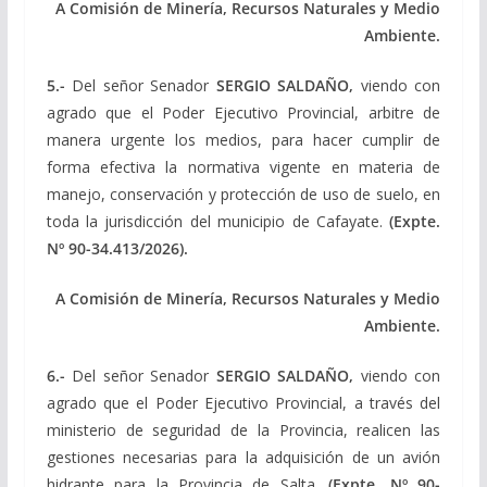
A Comisión de Minería, Recursos Naturales y Medio
Ambiente.
5.-
Del señor Senador
SERGIO SALDAÑO,
viendo con
agrado que el Poder Ejecutivo Provincial, arbitre de
manera urgente los medios, para hacer cumplir de
forma efectiva la normativa vigente en materia de
manejo, conservación y protección de uso de suelo, en
toda la jurisdicción del municipio de Cafayate.
(Expte.
Nº 90-34.413/2026).
A Comisión de Minería, Recursos Naturales y Medio
Ambiente.
6.-
Del señor Senador
SERGIO SALDAÑO,
viendo con
agrado que el Poder Ejecutivo Provincial, a través del
ministerio de seguridad de la Provincia, realicen las
gestiones necesarias para la adquisición de un avión
hidrante para la Provincia de Salta.
(Expte. Nº 90-