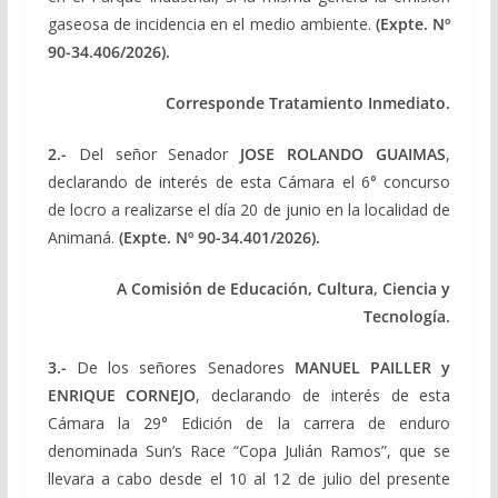
gaseosa de incidencia en el medio ambiente.
(Expte. Nº
90-34.406/2026).
Corresponde Tratamiento Inmediato.
2.-
Del señor Senador
JOSE ROLANDO GUAIMAS
,
declarando de interés de esta Cámara el 6° concurso
de locro a realizarse el día 20 de junio en la localidad de
Animaná.
(Expte. Nº 90-34.401/2026).
A Comisión de Educación, Cultura, Ciencia y
Tecnología.
3.-
De los señores Senadores
MANUEL PAILLER y
ENRIQUE CORNEJO
, declarando de interés de esta
Cámara la 29° Edición de la carrera de enduro
denominada Sun’s Race “Copa Julián Ramos”, que se
llevara a cabo desde el 10 al 12 de julio del presente