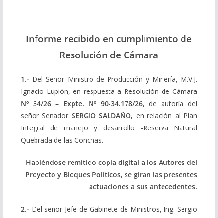
Informe recibido en cumplimiento de
Resolución de Cámara
1.-
Del Señor Ministro de Producción y Minería, M.V.J.
Ignacio Lupión, en respuesta a Resolución de Cámara
Nº 34/26 – Expte. Nº 90-34.178/26
, de autoría del
señor Senador
SERGIO SALDAÑO,
en relación al Plan
Integral de manejo y desarrollo -Reserva Natural
Quebrada de las Conchas.
Habiéndose remitido copia digital a los Autores del
Proyecto y Bloques Políticos, se giran las presentes
actuaciones a sus antecedentes.
2.-
Del señor Jefe de Gabinete de Ministros, Ing. Sergio