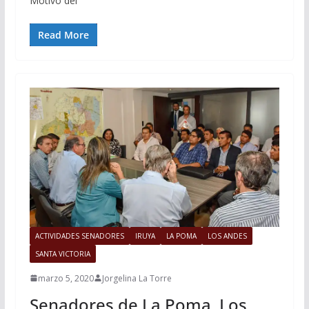
Motivo del
Read More
ACTIVIDADES SENADORES
IRUYA
LA POMA
LOS ANDES
SANTA VICTORIA
marzo 5, 2020
Jorgelina La Torre
Senadores de La Poma, Los