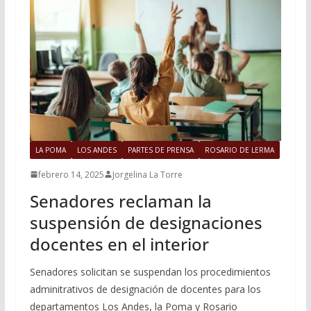
LA POMA
LOS ANDES
PARTES DE PRENSA
ROSARIO DE LERMA
febrero 14, 2025
Jorgelina La Torre
Senadores reclaman la
suspensión de designaciones
docentes en el interior
Senadores solicitan se suspendan los procedimientos
adminitrativos de designación de docentes para los
departamentos Los Andes, la Poma y Rosario