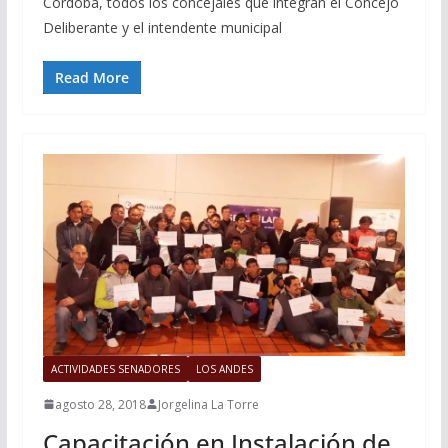
Córdoba, todos los concejales que integran el Concejo
Deliberante y el intendente municipal
Read More
ACTIVIDADES SENADORES
LOS ANDES
agosto 28, 2018
Jorgelina La Torre
Capacitación en Instalación de