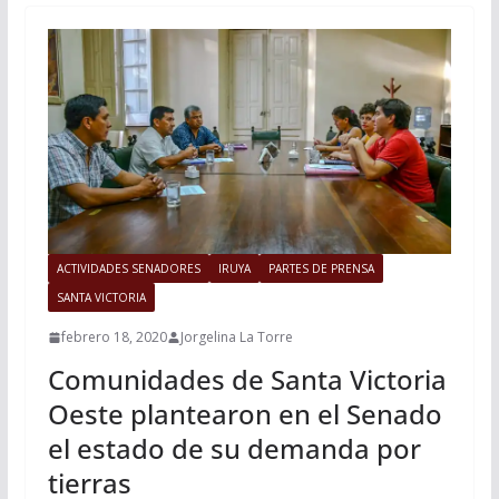
ACTIVIDADES SENADORES
IRUYA
PARTES DE PRENSA
SANTA VICTORIA
febrero 18, 2020
Jorgelina La Torre
Comunidades de Santa Victoria
Oeste plantearon en el Senado
el estado de su demanda por
tierras