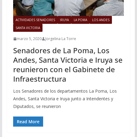
ACTIVIDADES SENADORES
IRUYA
LA POMA
LOS ANDES
SANTA VICTORIA
marzo 5, 2020
Jorgelina La Torre
Senadores de La Poma, Los
Andes, Santa Victoria e Iruya se
reunieron con el Gabinete de
Infraestructura
Los Senadores de los departamentos La Poma, Los
Andes, Santa Victoria e Iruya junto a Intendentes y
Diputados, se reunieron
Read More