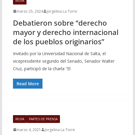
IRUYA
marzo 25, 2024
Jorgelina La Torre
Debatieron sobre “derecho
mayor y derecho internacional
de los pueblos originarios”
Invitado por la Universidad Nacional de Salta, el
vicepresidente segundo del Senado, Senador Walter
Cruz, participó de la charla “El
Read More
IRUYA
PARTES DE PRENSA
marzo 4, 2021
Jorgelina La Torre