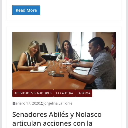
Read More
ACTIVIDADES SENADORES
LA CALDERA
LA POMA
enero 17, 2020
Jorgelina La Torre
Senadores Abilés y Nolasco
articulan acciones con la