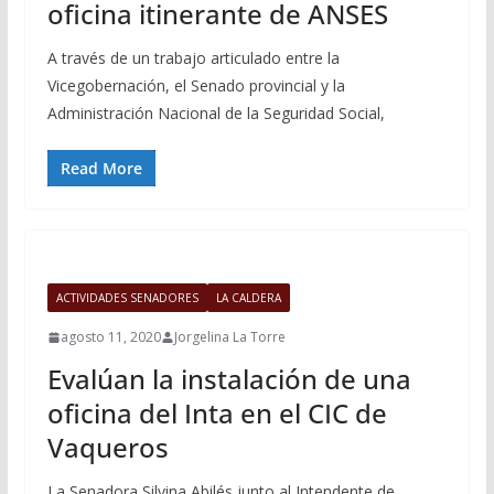
oficina itinerante de ANSES
A través de un trabajo articulado entre la
Vicegobernación, el Senado provincial y la
Administración Nacional de la Seguridad Social,
Read More
ACTIVIDADES SENADORES
LA CALDERA
agosto 11, 2020
Jorgelina La Torre
Evalúan la instalación de una
oficina del Inta en el CIC de
Vaqueros
La Senadora Silvina Abilés junto al Intendente de