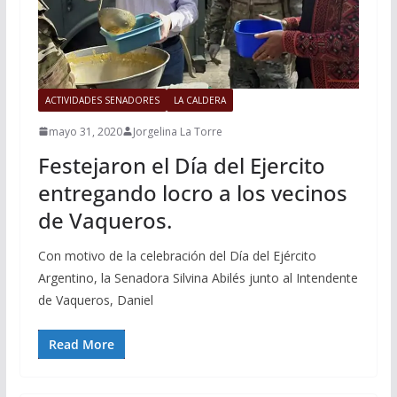
ACTIVIDADES SENADORES
LA CALDERA
mayo 31, 2020
Jorgelina La Torre
Festejaron el Día del Ejercito
entregando locro a los vecinos
de Vaqueros.
Con motivo de la celebración del Día del Ejército
Argentino, la Senadora Silvina Abilés junto al Intendente
de Vaqueros, Daniel
Read More