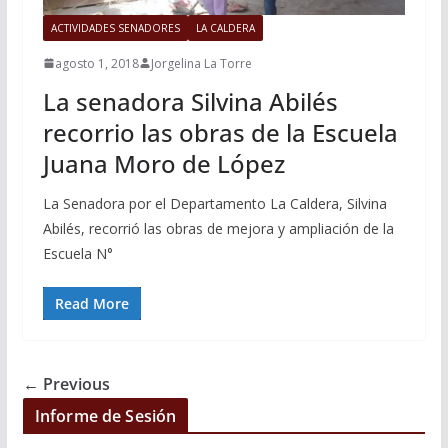
ACTIVIDADES SENADORES
LA CALDERA
agosto 1, 2018
Jorgelina La Torre
La senadora Silvina Abilés
recorrio las obras de la Escuela
Juana Moro de López
La Senadora por el Departamento La Caldera, Silvina
Abilés, recorrió las obras de mejora y ampliación de la
Escuela N°
Read More
← Previous
Informe de Sesión