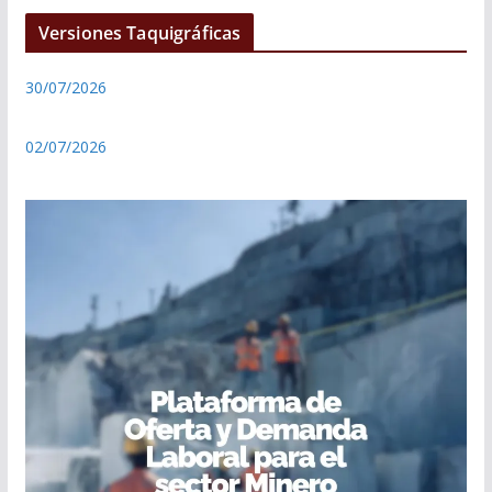
Versiones Taquigráficas
30/07/2026
02/07/2026