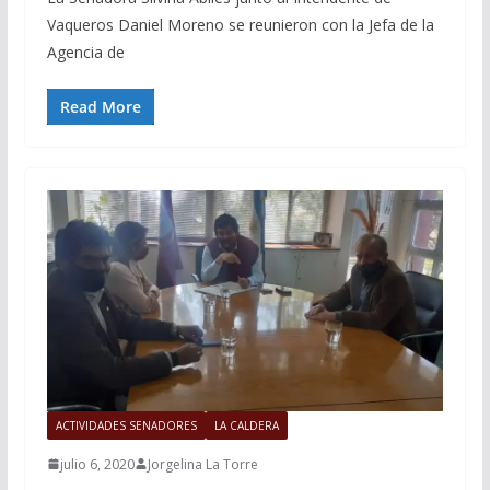
Vaqueros Daniel Moreno se reunieron con la Jefa de la
Agencia de
Read More
ACTIVIDADES SENADORES
LA CALDERA
julio 6, 2020
Jorgelina La Torre