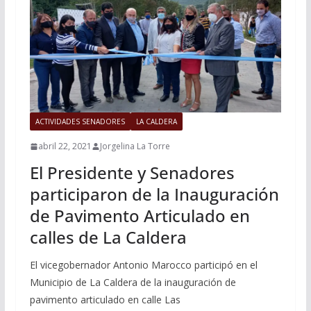
ACTIVIDADES SENADORES
LA CALDERA
abril 22, 2021
Jorgelina La Torre
El Presidente y Senadores
participaron de la Inauguración
de Pavimento Articulado en
calles de La Caldera
El vicegobernador Antonio Marocco participó en el
Municipio de La Caldera de la inauguración de
pavimento articulado en calle Las