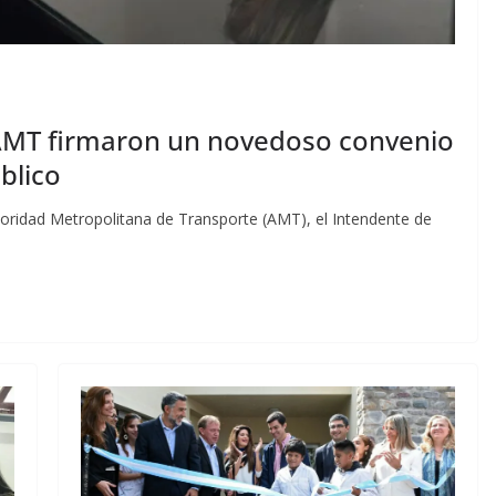
 AMT firmaron un novedoso convenio
blico
utoridad Metropolitana de Transporte (AMT), el Intendente de