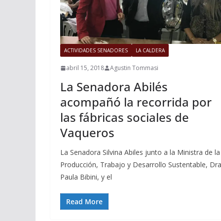
ACTIVIDADES SENADORES
LA CALDERA
abril 15, 2018
Agustin Tommasi
La Senadora Abilés
acompañó la recorrida por
las fábricas sociales de
Vaqueros
La Senadora Silvina Abiles junto a la Ministra de la
Producción, Trabajo y Desarrollo Sustentable, Dra
Paula Bibini, y el
Read More