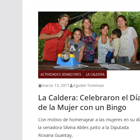
ACTIVIDADES SENADORES
LA CALDERA
marzo 13, 2017
Agustin Tommasi
La Caldera: Celebraron el Dí
de la Mujer con un Bingo
Con motivo de homenajear a las mujeres en su dí
la senadora Silvina Abiles junto a la Diputada
Roxana Guantay,