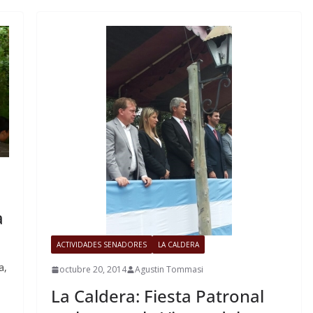
a
ACTIVIDADES SENADORES
LA CALDERA
a,
octubre 20, 2014
Agustin Tommasi
La Caldera: Fiesta Patronal