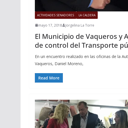
ACTIVIDADES SENADORES
LA CALDERA
mayo 17, 2018
Jorgelina La Torre
El Municipio de Vaqueros y
de control del Transporte pú
En un encuentro realizado en las oficinas de la A
Vaqueros, Daniel Moreno,
Read More