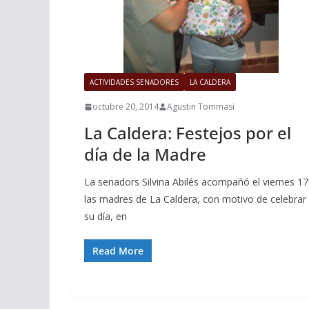
ACTIVIDADES SENADORES
LA CALDERA
octubre 20, 2014
Agustin Tommasi
La Caldera: Festejos por el
día de la Madre
La senadors Silvina Abilés acompañó el viernes 17
las madres de La Caldera, con motivo de celebrar
su día, en
Read More