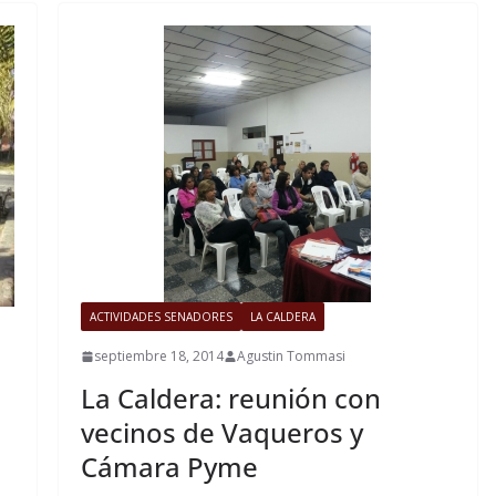
ACTIVIDADES SENADORES
LA CALDERA
septiembre 18, 2014
Agustin Tommasi
La Caldera: reunión con
vecinos de Vaqueros y
Cámara Pyme