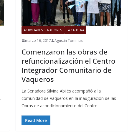
ACTIVIDADES SENADORES
LA CALDERA
marzo 16, 2017
Agustin Tommasi
Comenzaron las obras de
refuncionalización el Centro
Integrador Comunitario de
Vaqueros
La Senadora Silvina Abilés acompañó a la
.
comunidad de Vaqueros en la inauguración de las
Obras de acondicionamiento del Centro
Read More