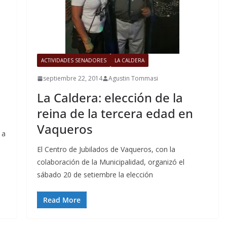
ACTIVIDADES SENADORES
LA CALDERA
septiembre 22, 2014
Agustin Tommasi
La Caldera: elección de la
reina de la tercera edad en
Vaqueros
 a
El Centro de Jubilados de Vaqueros, con la
colaboración de la Municipalidad, organizó el
sábado 20 de setiembre la elección
Read More