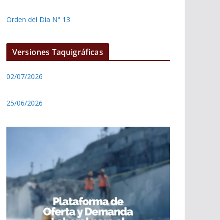
Orden del Día N° 13
Versiones Taquigráficas
02/07/2026
25/06/2026