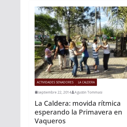
ACTIVIDADES SENADORES
LA CALDERA
septiembre 22, 2014
Agustin Tommasi
La Caldera: movida rítmica
esperando la Primavera en
Vaqueros