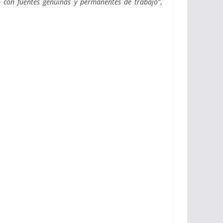
n con fuentes genuinas y permanentes de trabajo”
,