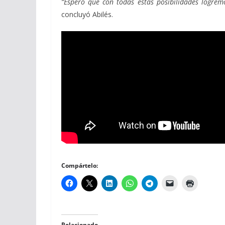
“Espero que con todas estas posibilidades logrem
concluyó Abilés.
Compártelo:
Relacionado