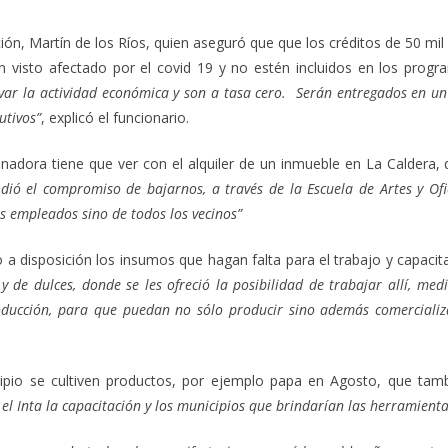
ción, Martín de los Ríos, quien aseguró que que los créditos de 50 mil
 visto afectado por el covid 19 y no estén incluidos en los progr
ctivar la actividad económica y son a tasa cero. Serán entregados en
utivos”
, explicó el funcionario.
enadora tiene que ver con el alquiler de un inmueble en La Caldera,
ió el compromiso de bajarnos, a través de la Escuela de Artes y Ofi
os empleados sino de todos los vecinos”
so a disposición los insumos que hagan falta para el trabajo y capaci
y de dulces, donde se les ofreció la posibilidad de trabajar allí, m
roducción, para que puedan no sólo producir sino además comerciali
cipio se cultiven productos, por ejemplo papa en Agosto, que tam
l Inta la capacitación y los municipios que brindarían las herramienta