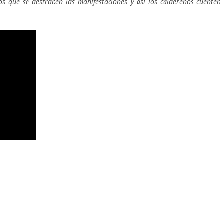
os que se destraben las manifestaciones y así los caldereños cuente