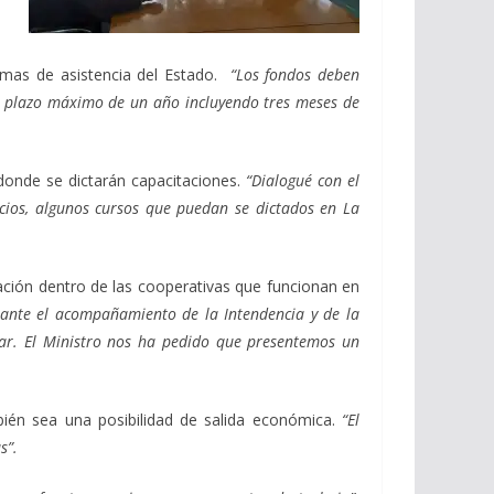
amas de asistencia del Estado.
“Los fondos deben
 un plazo máximo de un año incluyendo tres meses de
 donde se dictarán capacitaciones.
“Dialogué con el
cios, algunos cursos que puedan se dictados en La
tación dentro de las cooperativas que funcionan en
ediante el acompañamiento de la Intendencia y de la
zar. El Ministro nos ha pedido que presentemos un
bién sea una posibilidad de salida económica.
“El
s”.