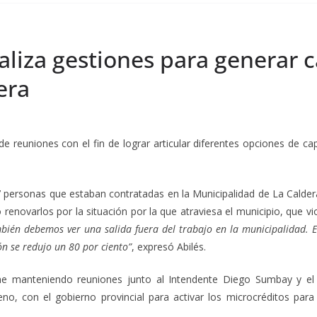
aliza gestiones para generar 
era
de reuniones con el fin de lograr articular diferentes opciones de c
7 personas que estaban contratadas en la Municipalidad de La Caldera
 renovarlos por la situación por la que atraviesa el municipio, que 
bién debemos ver una salida fuera del trabajo en la municipalidad. En
n se redujo un 80 por ciento”
, expresó Abilés.
iene manteniendo reuniones junto al Intendente Diego Sumbay y el
no, con el gobierno provincial para activar los microcréditos para