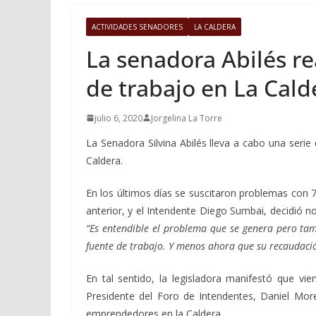
ACTIVIDADES SENADORES
LA CALDERA
La senadora Abilés re
de trabajo en La Cald
julio 6, 2020
Jorgelina La Torre
La Senadora Silvina Abilés lleva a cabo una serie 
Caldera.
En los últimos días se suscitaron problemas con 
anterior, y el Intendente Diego Sumbai, decidió no
“Es entendible el problema que se genera pero tam
fuente de trabajo. Y menos ahora que su recaudació
En tal sentido, la legisladora manifestó que v
Presidente del Foro de Intendentes, Daniel More
emprendedores en la Caldera.