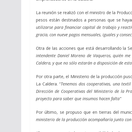
La reunión se realizó con el ministro de la Produc
pesos están destinados a personas que se hayan
utilizarse para financiar capital de trabajo y rea
gracia, con nueve pagos mensuales, iguales y consec
Otra de las acciones que está desarrollando la S
intendente Daniel Moreno de Vaqueros, quién me d
Caldera, y que no sólo estarán a disposición de est
Por otra parte, el Ministerio de la producción pu
La Caldera. “
Tenemos dos cooperativas, una textil 
Dirección de Cooperativas del Ministerio de la P
proyecto para saber que insumos hacen falta”
Por último, se propuso que en tierras del muni
ministerio de la producción acompañaría junto con e