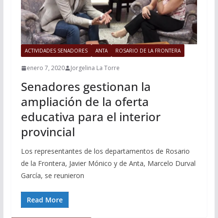
ACTIVIDADES SENADORES
ANTA
ROSARIO DE LA FRONTERA
enero 7, 2020
Jorgelina La Torre
Senadores gestionan la
ampliación de la oferta
educativa para el interior
provincial
Los representantes de los departamentos de Rosario
de la Frontera, Javier Mónico y de Anta, Marcelo Durval
García, se reunieron
Read More