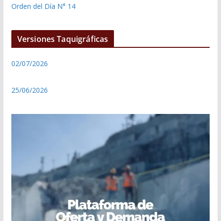
Orden del Día N° 14
Versiones Taquigráficas
02/07/2026
25/06/2026