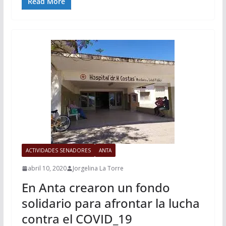
Read More
ACTIVIDADES SENADORES
ANTA
abril 10, 2020
Jorgelina La Torre
En Anta crearon un fondo
solidario para afrontar la lucha
contra el COVID_19