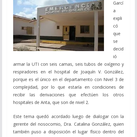
Garcí
a
expli
có
que
se
decid
ió
armar la UTI con seis camas, seis tubos de oxígeno y
respiradores en el hospital de Joaquín V. González,
porque es el único en el departamento con Nivel 3 de
complejidad, por lo que estaría en condiciones de
recibir las derivaciones que efectúen los otros
hospitales de Anta, que son de nivel 2.
Este tema quedó acordado luego de dialogar con la
gerente del nosocomio, Dra. Catalina González, quien
también puso a disposición el lugar físico dentro del