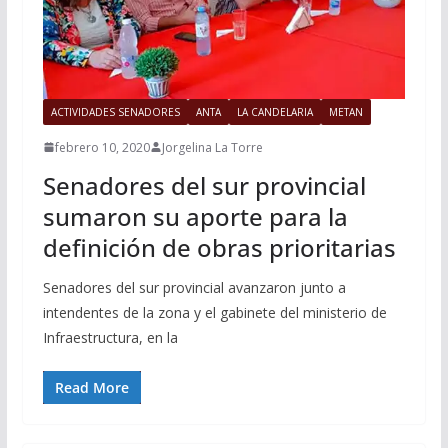
ACTIVIDADES SENADORES
ANTA
LA CANDELARIA
METAN
febrero 10, 2020
Jorgelina La Torre
Senadores del sur provincial
sumaron su aporte para la
definición de obras prioritarias
Senadores del sur provincial avanzaron junto a
intendentes de la zona y el gabinete del ministerio de
Infraestructura, en la
Read More