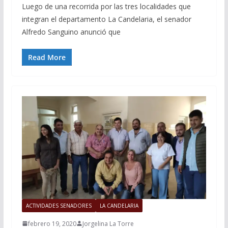
Luego de una recorrida por las tres localidades que
integran el departamento La Candelaria, el senador
Alfredo Sanguino anunció que
Read More
ACTIVIDADES SENADORES
LA CANDELARIA
febrero 19, 2020
Jorgelina La Torre