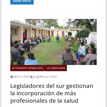
Read More
ACTIVIDADES SENADORES
LA CANDELARIA
abril 9, 2020
Jorgelina La Torre
Legisladores del sur gestionan
la incorporación de más
profesionales de la salud