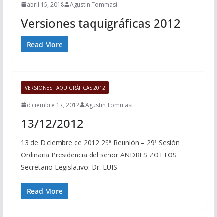
abril 15, 2018
Agustin Tommasi
Versiones taquigráficas 2012
Read More
VERSIONES TAQUIGRÁFICAS 2012
diciembre 17, 2012
Agustin Tommasi
13/12/2012
13 de Diciembre de 2012 29ª Reunión – 29ª Sesión
Ordinaria Presidencia del señor ANDRES ZOTTOS
Secretario Legislativo: Dr. LUIS
Read More