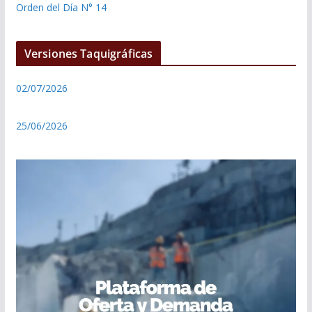
Orden del Día N° 14
Versiones Taquigráficas
02/07/2026
25/06/2026