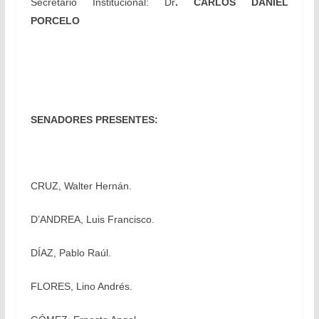
Secretario Institucional: Dr
. CARLOS DANIEL
PORCELO
SENADORES PRESENTES:
CRUZ, Walter Hernán.
D’ANDREA, Luis Francisco.
DÍAZ, Pablo Raúl.
FLORES, Lino Andrés.