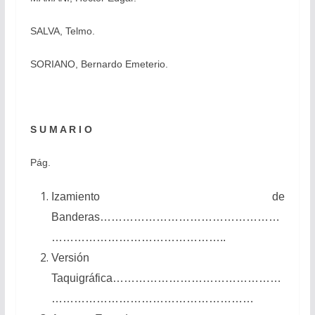
SALVA, Telmo.
SORIANO, Bernardo Emeterio.
S U M A R I O
Pág.
Izamiento de
Banderas…………………………………………
………………………………………..
Versión
Taquigráfica………………………………………
………………………………………………