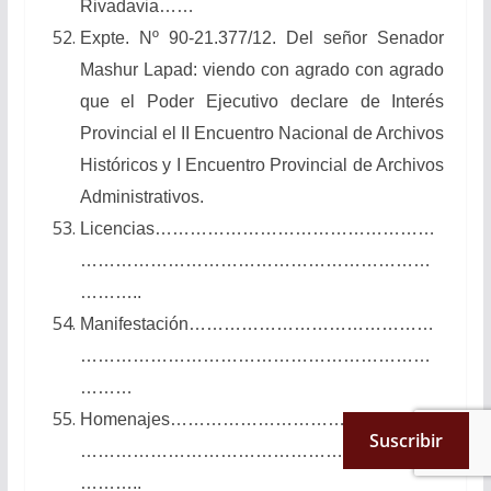
Rivadavia……
Expte. Nº 90-21.377/12. Del señor Senador
Mashur Lapad: viendo con agrado con agrado
que el Poder Ejecutivo declare de Interés
Provincial el II Encuentro Nacional de Archivos
Históricos y I Encuentro Provincial de Archivos
Administrativos.
Licencias…………………………………………
……………………………………………………
………..
Manifestación……………………………………
……………………………………………………
………
Homenajes………………………………………
Suscribir
……………………………………………………
………..