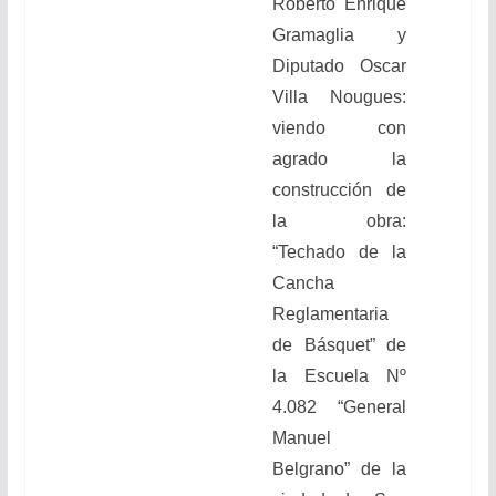
Roberto Enrique
Gramaglia y
Diputado Oscar
Villa Nougues:
viendo con
agrado la
construcción de
la obra:
“Techado de la
Cancha
Reglamentaria
de Básquet” de
la Escuela Nº
4.082 “General
Manuel
Belgrano” de la