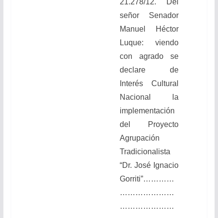
21.278/12. Del
señor Senador
Manuel Héctor
Luque: viendo
con agrado se
declare de
Interés Cultural
Nacional la
implementación
del Proyecto
Agrupación
Tradicionalista
“Dr. José Ignacio
Gorriti”
…………
…………………
…………………