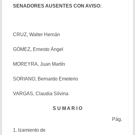
SENADORES AUSENTES CON AVISO:
CRUZ, Walter Hernán
GÓMEZ, Ernesto Ángel
MOREYRA, Juan Martín
SORIANO, Bernardo Emeterio
VARGAS, Claudia Silvina
S U M A R I O
Pág.
1. Izamiento de