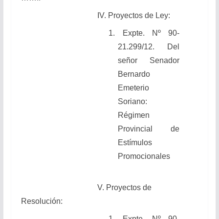
IV. Proyectos de Ley:
1.
Expte. Nº 90-
21.299/12. Del
señor Senador
Bernardo
Emeterio
Soriano:
Régimen
Provincial de
Estímulos
Promocionales
V. Proyectos de
Resolución:
1.
Expte. Nº 90-