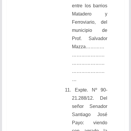
entre los barrios
Matadero y
Ferroviario, del
municipio de
Prof. Salvador
Mazza
…………
…………………
…………………
…………………
…
11.
Expte. Nº 90-
21.288/12. Del
señor Senador
Santiago José
Payo: viendo
con agrado la