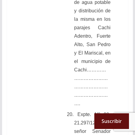
de agua potable
y distribución de
la misma en los
parajes Cachi
Adentro, Fuerte
Alto, San Pedro
y El Mariscal, en
el municipio de
Cachi
…………
…………………
…………………
…………………
….
20.
Expte. Nº 90-
Suscribir
21.297/12. Del
señor Senador