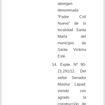
aborigen
denominada
“Padre Coll
Nuevo” de la
localidad Santa
María del
municipio de
Santa Victoria
Este
14.
Expte. Nº 90-
21.291/12. Del
señor Senador
Mashur Lapad:
viendo con
agrado la
construcción de