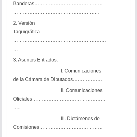
Banderas……………………………………
……………………………………………..
2. Versión
Taquigráfica…………………………………
…………………………………………………
…
3. Asuntos Entrados:
I. Comunicaciones
de la Cámara de Diputados………………
II. Comunicaciones
Oficiales………………………………………
…..
III. Dictámenes de
Comisiones…………………………………
……..