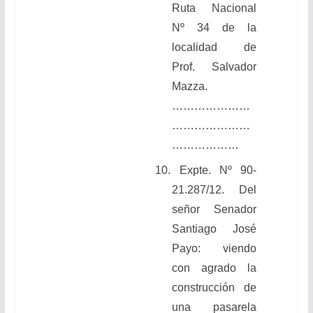
Ruta Nacional
Nº 34 de la
localidad de
Prof. Salvador
Mazza.
…………………
…………………
………………
10.
Expte. Nº 90-
21.287/12. Del
señor Senador
Santiago José
Payo: viendo
con agrado la
construcción de
una pasarela