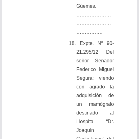
Güemes.
…………………
…………………
…………….
18.
Expte. Nº 90-
21.295/12. Del
señor Senador
Federico Miguel
Segura: viendo
con agrado la
adquisición de
un mamógrafo
destinado al
Hospital “Dr.
Joaquín
Castellanos”, del