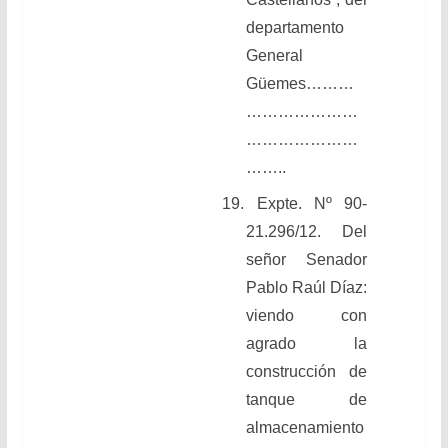
departamento
General
Güemes
………
…………………
…………………
……..
19.
Expte. Nº 90-
21.296/12. Del
señor Senador
Pablo Raúl Díaz:
viendo con
agrado la
construcción de
tanque de
almacenamiento