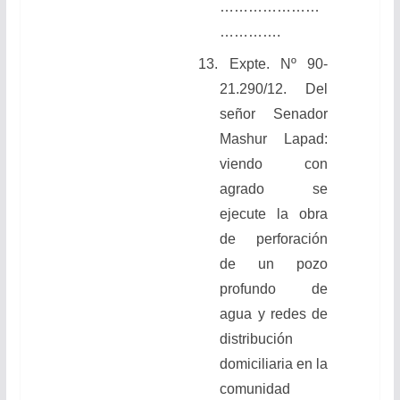
…………………
………….
13.
Expte. Nº 90-
21.290/12. Del
señor Senador
Mashur Lapad:
viendo con
agrado se
ejecute la obra
de perforación
de un pozo
profundo de
agua y redes de
distribución
domiciliaria en la
comunidad