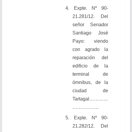
4.
Expte. Nº 90-
21.281/12. Del
señor Senador
Santiago José
Payo
: viendo
con agrado la
reparación del
edificio de la
terminal de
ómnibus, de la
ciudad de
Tartagal
…………
……………..
5.
Expte. Nº 90-
21.282/12. Del