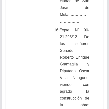
ciudad de San
José de
Metán
…………
……………
16.
Expte. Nº 90-
21.293/12. De
los señores
Senador
Roberto Enrique
Gramaglia y
Diputado Oscar
Villa Nougues:
viendo con
agrado la
construcción de
la obra: