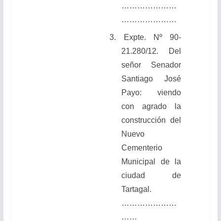
…………………
…………………
3.
Expte. Nº 90-
21.280/12. Del
señor Senador
Santiago José
Payo: viendo
con agrado la
construcción del
Nuevo
Cementerio
Municipal de la
ciudad de
Tartagal.
…………………
……