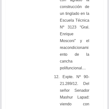
construcción de
un tinglado en la
Escuela Técnica
Nº 3123 “Gral.
Enrique
Mosconi” y el
reacondicionami
ento de la
cancha
polifuncional
…
12.
Expte. Nº 90-
21.289/12. Del
señor Senador
Mashur Lapad:
viendo con