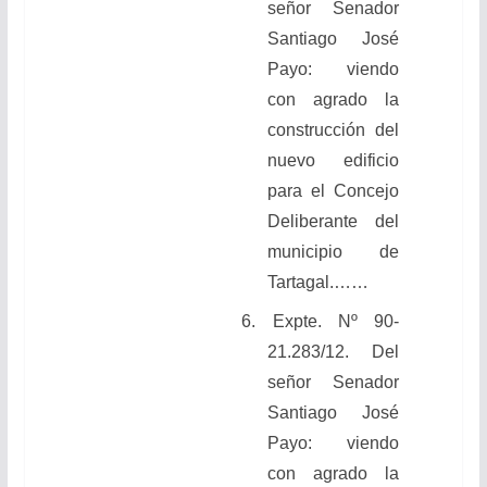
señor Senador
Santiago José
Payo
: viendo
con agrado la
construcción del
nuevo edificio
para el Concejo
Deliberante del
municipio de
Tartagal.
……
6.
Expte. Nº 90-
21.283/12. Del
señor Senador
Santiago José
Payo: viendo
con agrado la