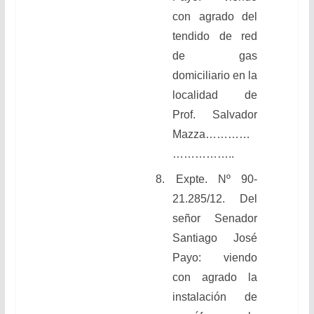
con agrado del
tendido de red
de gas
domiciliario en la
localidad de
Prof. Salvador
Mazza
…………
……………..
8.
Expte. Nº 90-
21.285/12. Del
señor Senador
Santiago José
Payo: viendo
con agrado la
instalación de