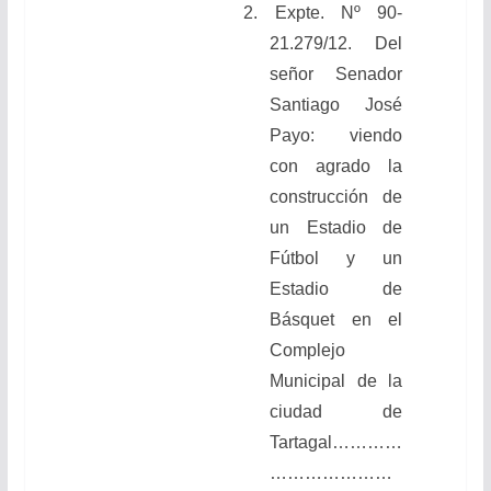
2.
Expte. Nº 90-
21.279/12. Del
señor Senador
Santiago José
Payo: viendo
con agrado la
construcción de
un Estadio de
Fútbol y un
Estadio de
Básquet en el
Complejo
Municipal de la
ciudad de
Tartagal
…………
…………………