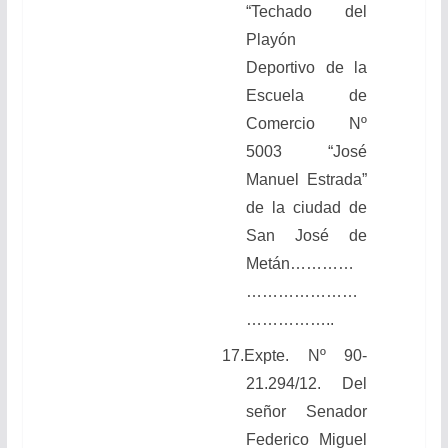
“Techado del
Playón
Deportivo de la
Escuela de
Comercio Nº
5003 “José
Manuel Estrada”
de la ciudad de
San José de
Metán
…………
…………………
……………..
17.
Expte. Nº 90-
21.294/12. Del
señor Senador
Federico Miguel