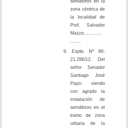
semáforos en la
zona céntrica de
la localidad de
Prof. Salvador
Mazza…………
…….
9.
Expte. Nº 90-
21.286/12. Del
señor Senador
Santiago José
Payo: viendo
con agrado la
instalación de
semáforos en el
tramo de zona
urbana de la