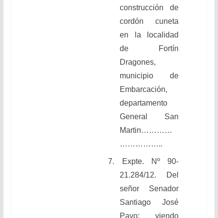
construcción de
cordón cuneta
en la localidad
de Fortín
Dragones,
municipio de
Embarcación,
departamento
General San
Martin
…………
……………..
7.
Expte. Nº 90-
21.284/12. Del
señor Senador
Santiago José
Payo: viendo