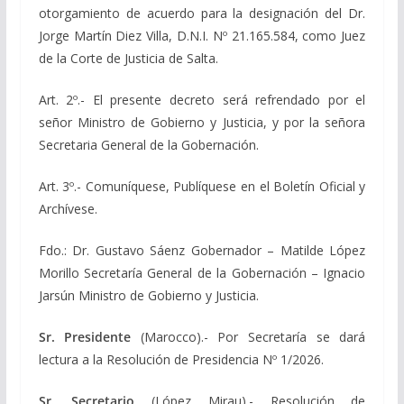
otorgamiento de acuerdo para la designación del Dr.
Jorge Martín Diez Villa, D.N.I. Nº 21.165.584, como Juez
de la Corte de Justicia de Salta.
Art. 2º.- El presente decreto será refrendado por el
señor Ministro de Gobierno y Justicia, y por la señora
Secretaria General de la Gobernación.
Art. 3º.- Comuníquese, Publíquese en el Boletín Oficial y
Archívese.
Fdo.: Dr. Gustavo Sáenz Gobernador – Matilde López
Morillo Secretaría General de la Gobernación – Ignacio
Jarsún Ministro de Gobierno y Justicia.
Sr. Presidente
(Marocco).- Por Secretaría se dará
lectura a la Resolución de Presidencia Nº 1/2026.
Sr. Secretario
(López Mirau).- Resolución de