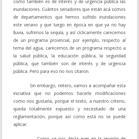
como también es de interés y de urgencia pública las
inundaciones. Cuántos senadores que están acá somos
de departamentos que hemos sufrido inundaciones
este verano y que luego en época en que ya no hay
lluvia, sufrimos la sequía, y así cíclicamente carecemos
de un programa provincial, por ejemplo, respecto al
tema del agua, carecemos de un programa respecto a
la salud pública, la educación pública, la seguridad
pública, que también son de interés y de urgencia
pública. Pero para eso no nos citaron.
Sin embargo, reitero, vamos a acompañar esta
iniciativa que no podemos hacerle modificaciones
como nos gustaría, porque el texto, a nuestro criterio,
queda totalmente expuesto y necesitado de una
reglamentación, porque así como está no se puede
aplicar.
Como se nos decía ayer en la reunión de