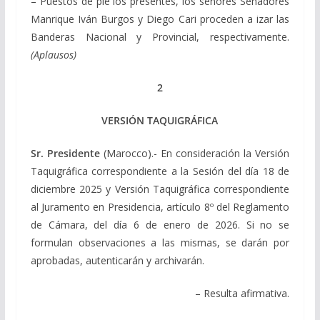
– Puestos de pie los presentes, los señores Senadores
Manrique Iván Burgos y Diego Cari proceden a izar las
Banderas Nacional y Provincial, respectivamente.
(Aplausos)
2
VERSIÓN TAQUIGRÁFICA
Sr. Presidente
(Marocco).- En consideración la Versión
Taquigráfica correspondiente a la Sesión del día 18 de
diciembre 2025 y Versión Taquigráfica correspondiente
al Juramento en Presidencia, artículo 8º del Reglamento
de Cámara, del día 6 de enero de 2026. Si no se
formulan observaciones a las mismas, se darán por
aprobadas, autenticarán y archivarán.
– Resulta afirmativa.