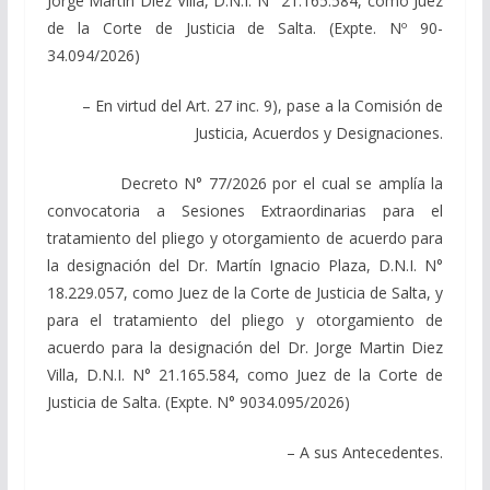
Jorge Martin Diez Villa, D.N.I. N° 21.165.584, como Juez
de la Corte de Justicia de Salta. (Expte. Nº 90-
34.094/2026)
– En virtud del Art. 27 inc. 9), pase a la Comisión de
Justicia, Acuerdos y Designaciones.
Decreto N° 77/2026 por el cual se amplía la
convocatoria a Sesiones Extraordinarias para el
tratamiento del pliego y otorgamiento de acuerdo para
la designación del Dr. Martín Ignacio Plaza, D.N.I. N°
18.229.057, como Juez de la Corte de Justicia de Salta, y
para el tratamiento del pliego y otorgamiento de
acuerdo para la designación del Dr. Jorge Martin Diez
Villa, D.N.I. N° 21.165.584, como Juez de la Corte de
Justicia de Salta. (Expte. N° 9034.095/2026)
– A sus Antecedentes.