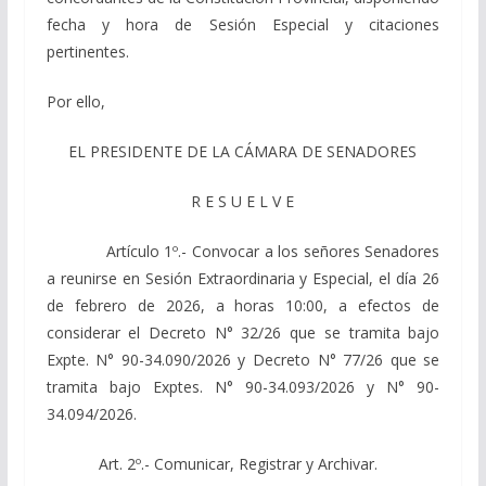
fecha y hora de Sesión Especial y citaciones
pertinentes.
Por ello,
EL PRESIDENTE DE LA CÁMARA DE SENADORES
R E S U E L V E
Artículo 1º.- Convocar a los señores Senadores
a reunirse en Sesión Extraordinaria y Especial, el día 26
de febrero de 2026, a horas 10:00, a efectos de
considerar el Decreto N° 32/26 que se tramita bajo
Expte. N° 90-34.090/2026 y Decreto N° 77/26 que se
tramita bajo Exptes. N° 90-34.093/2026 y N° 90-
34.094/2026.
Art. 2º.- Comunicar, Registrar y Archivar.