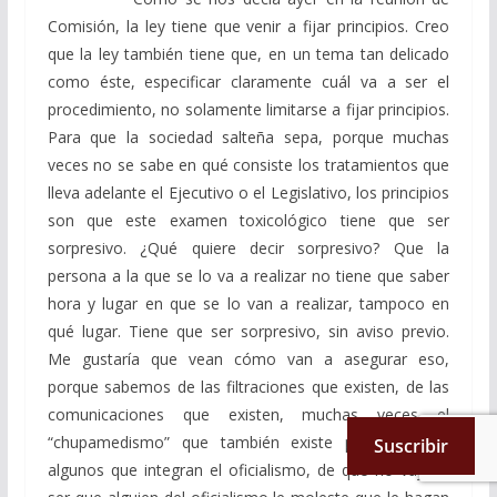
Comisión, la ley tiene que venir a fijar principios. Creo
que la ley también tiene que, en un tema tan delicado
como éste, especificar claramente cuál va a ser el
procedimiento, no solamente limitarse a fijar principios.
Para que la sociedad salteña sepa, porque muchas
veces no se sabe en qué consiste los tratamientos que
lleva adelante el Ejecutivo o el Legislativo, los principios
son que este examen toxicológico tiene que ser
sorpresivo. ¿Qué quiere decir sorpresivo? Que la
persona a la que se lo va a realizar no tiene que saber
hora y lugar en que se lo van a realizar, tampoco en
qué lugar. Tiene que ser sorpresivo, sin aviso previo.
Me gustaría que vean cómo van a asegurar eso,
porque sabemos de las filtraciones que existen, de las
comunicaciones que existen, muchas veces el
“chupamedismo” que también existe por parte de
Suscribir
algunos que integran el oficialismo, de que no vaya a