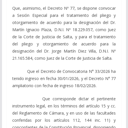
Que, asimismo, el Decreto Nº 77, se dispone convocar
a Sesión Especial para el tratamiento del pliego y
otorgamiento de acuerdo para la designación del Dr.
Martín Ignacio Plaza, D.N.I. Nº 18.229.057, como Juez
de la Corte de Justicia de Salta, y para el tratamiento
del pliego y otorgamiento de acuerdo para la
designación del Dr. Jorge Martín Diez Villa, D.N.I. Nº
21.165.584, como Juez de la Corte de Justicia de Salta.
Que el Decreto de Convocatoria N° 33/2026 ha
tenido ingreso en fecha 30/01/2026, y el Decreto N° 77
ampliatorio con fecha de ingreso 18/02/2026.
Que corresponde dictar el pertinente
instrumento legal, en los términos del artículo 15 y cc.
del Reglamento de Cámara, y en uso de las facultades
conferidas por los artículos 112, 144 inc. 11) y
concordantes de la Constitución Provincial, disponiendo