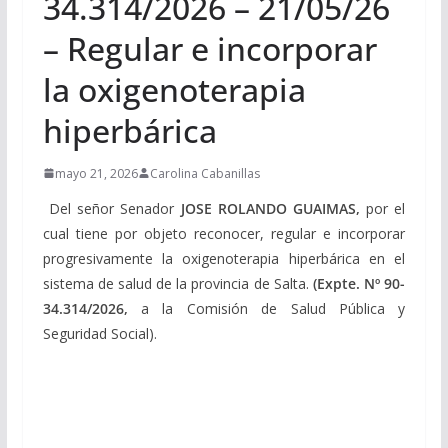
34.314/2026 – 21/05/26
– Regular e incorporar
la oxigenoterapia
hiperbárica
mayo 21, 2026
Carolina Cabanillas
Del señor Senador
JOSE
ROLANDO GUAIMAS,
por el
cual tiene por objeto reconocer, regular e incorporar
progresivamente la oxigenoterapia hiperbárica en el
sistema de salud de la provincia de Salta.
(Expte. Nº 90-
34.314/2026,
a la Comisión de Salud Pública y
Seguridad Social).