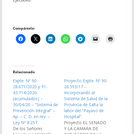
Compártelo:
Relacionado
Expte. Nº 90-
Proyecto Expte. Nº 90-
28.671/2020 y 91-
26.593/17 –
43.714/2020
Incorporando al
(acumulados) –
Sistema de Salud de la
30/04/20 – “Sistema de
Provincia de Salta la
Prevención Integral” –
labor del “Payaso de
Ap. – C. D. en rev. –
Hospital”.
Ley Nº 8.257
Proyecto EL SENADO
De los Señores
Y LA CAMARA DE