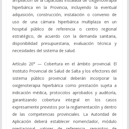
ampliación de la capacidad instalada de oxigenoterapia
hiperbárica en la Provincia, incluyendo la eventual
adquisición, construcción, instalación o convenio de
uso de una cámara hiperbárica multiplaza en un
hospital público de referencia o centro regional
estratégico, de acuerdo con la demanda sanitaria,
disponibilidad presupuestaria, evaluación técnica y
necesidades del sistema de salud.
Artículo 20° — Cobertura en el ámbito provincial. El
Instituto Provincial de Salud de Salta y los efectores del
sistema público provincial deberán incorporar la
oxigenoterapia hiperbárica como prestación sujeta a
indicación médica, protocolos aprobados y auditoría,
garantizando cobertura integral en los casos
expresamente previstos por la reglamentación y dentro
de las competencias provinciales. La Autoridad de
Aplicación deberá establecer nomenclador, módulo
prestacional, valores de referencia, requisitos de