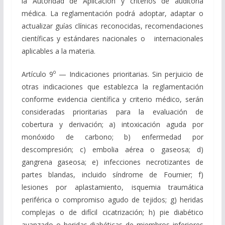
la Autoridad de Aplicación y criterios de auditoría
médica. La reglamentación podrá adoptar, adaptar o
actualizar guías clínicas reconocidas, recomendaciones
científicas y estándares nacionales o internacionales
aplicables a la materia.
o
Artículo 9
— Indicaciones prioritarias. Sin perjuicio de
otras indicaciones que establezca la reglamentación
conforme evidencia científica y criterio médico, serán
consideradas prioritarias para la evaluación de
cobertura y derivación; a) intoxicación aguda por
monóxido de carbono; b) enfermedad por
descompresión; c) embolia aérea o gaseosa; d)
gangrena gaseosa; e) infecciones necrotizantes de
partes blandas, incluido síndrome de Fournier; f)
lesiones por aplastamiento, isquemia traumática
periférica o compromiso agudo de tejidos; g) heridas
complejas o de difícil cicatrización; h) pie diabético
avanzado o heridas diabéticas de miembros inferiores