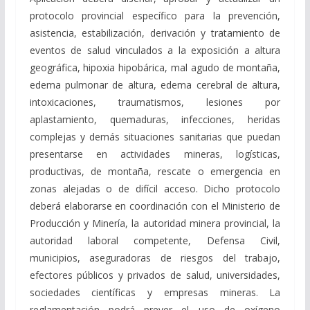
protocolo provincial específico para la prevención,
asistencia, estabilización, derivación y tratamiento de
eventos de salud vinculados a la exposición a altura
geográfica, hipoxia hipobárica, mal agudo de montaña,
edema pulmonar de altura, edema cerebral de altura,
intoxicaciones, traumatismos, lesiones por
aplastamiento, quemaduras, infecciones, heridas
complejas y demás situaciones sanitarias que puedan
presentarse en actividades mineras, logísticas,
productivas, de montaña, rescate o emergencia en
zonas alejadas o de difícil acceso. Dicho protocolo
deberá elaborarse en coordinación con el Ministerio de
Producción y Minería, la autoridad minera provincial, la
autoridad laboral competente, Defensa Civil,
municipios, aseguradoras de riesgos del trabajo,
efectores públicos y privados de salud, universidades,
sociedades científicas y empresas mineras. La
reglamentación podrá prever el uso de oxígeno