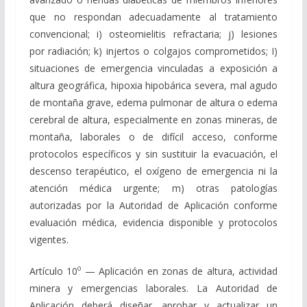
que no respondan adecuadamente al tratamiento
convencional; i) osteomielitis refractaria; j) lesiones
por radiación; k) injertos o colgajos comprometidos; I)
situaciones de emergencia vinculadas a exposición a
altura geográfica, hipoxia hipobárica severa, mal agudo
de montaña grave, edema pulmonar de altura o edema
cerebral de altura, especialmente en zonas mineras, de
montaña, laborales o de difícil acceso, conforme
protocolos específicos y sin sustituir la evacuación, el
descenso terapéutico, el oxígeno de emergencia ni la
atención médica urgente; m) otras patologías
autorizadas por la Autoridad de Aplicación conforme
evaluación médica, evidencia disponible y protocolos
vigentes.
o
Artículo 10
— Aplicación en zonas de altura, actividad
minera y emergencias laborales. La Autoridad de
Aplicación deberá diseñar, aprobar y actualizar un