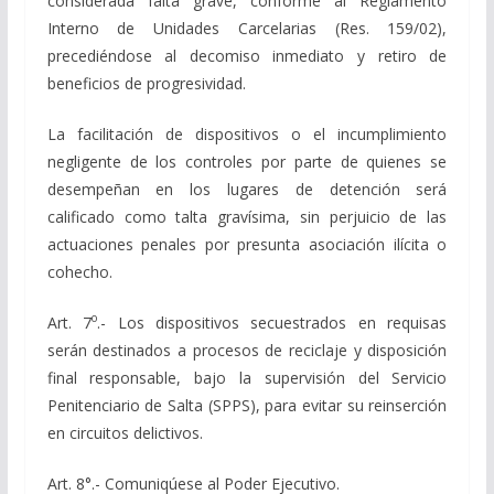
considerada falta grave, conforme al Reglamento
Interno de Unidades Carcelarias (Res. 159/02),
precediéndose al decomiso inmediato y retiro de
beneficios de progresividad.
La facilitación de dispositivos o el incumplimiento
negligente de los controles por parte de quienes se
desempeñan en los lugares de detención será
calificado como talta gravísima, sin perjuicio de las
actuaciones penales por presunta asociación ilícita o
cohecho.
o
Art. 7
.- Los dispositivos secuestrados en requisas
serán destinados a procesos de reciclaje y disposición
final responsable, bajo la supervisión del Servicio
Penitenciario de Salta (SPPS), para evitar su reinserción
en circuitos delictivos.
Art. 8°.- Comuniqúese al Poder Ejecutivo.