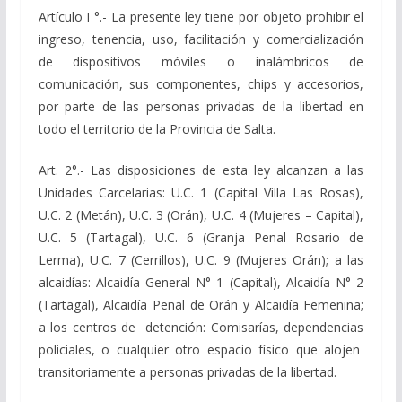
Artículo I °.- La presente ley tiene por objeto prohibir el
ingreso, tenencia, uso, facilitación y comercialización
de dispositivos móviles o inalámbricos de
comunicación, sus componentes, chips y accesorios,
por parte de las personas privadas de la libertad en
todo el territorio de la Provincia de Salta.
Art. 2°.- Las disposiciones de esta ley alcanzan a las
Unidades Carcelarias: U.C. 1 (Capital Villa Las Rosas),
U.C. 2 (Metán), U.C. 3 (Orán), U.C. 4 (Mujeres – Capital),
U.C. 5 (Tartagal), U.C. 6 (Granja Penal Rosario de
Lerma), U.C. 7 (Cerrillos), U.C. 9 (Mujeres Orán); a las
alcaidías: Alcaidía General N° 1 (Capital), Alcaidía N° 2
(Tartagal), Alcaidía Penal de Orán y Alcaidía Femenina;
a los centros de detención: Comisarías, dependencias
policiales, o cualquier otro espacio físico que alojen
transitoriamente a personas privadas de la libertad.