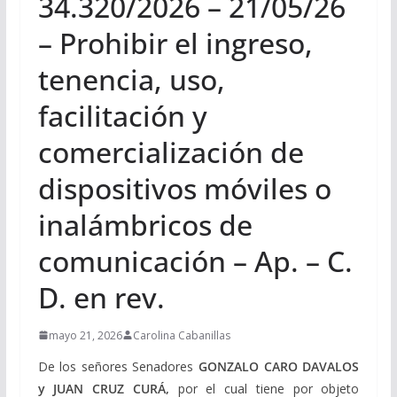
34.320/2026 – 21/05/26
– Prohibir el ingreso,
tenencia, uso,
facilitación y
comercialización de
dispositivos móviles o
inalámbricos de
comunicación – Ap. – C.
D. en rev.
mayo 21, 2026
Carolina Cabanillas
De los señores Senadores
GONZALO CARO DAVALOS
y JUAN CRUZ CURÁ,
por el cual tiene por objeto