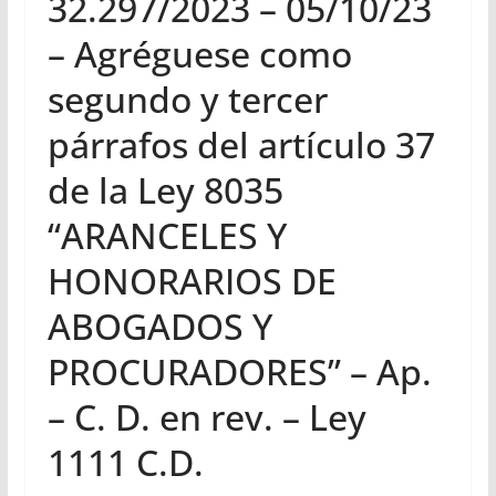
32.297/2023 – 05/10/23
– Agréguese como
segundo y tercer
párrafos del artículo 37
de la Ley 8035
“ARANCELES Y
HONORARIOS DE
ABOGADOS Y
PROCURADORES” – Ap.
– C. D. en rev. – Ley
1111 C.D.