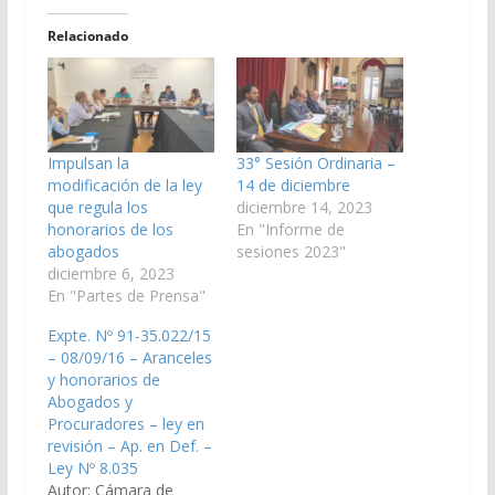
Relacionado
Impulsan la
33° Sesión Ordinaria –
modificación de la ley
14 de diciembre
que regula los
diciembre 14, 2023
honorarios de los
En "Informe de
abogados
sesiones 2023"
diciembre 6, 2023
En "Partes de Prensa"
Expte. Nº 91-35.022/15
– 08/09/16 – Aranceles
y honorarios de
Abogados y
Procuradores – ley en
revisión – Ap. en Def. –
Ley Nº 8.035
Autor: Cámara de