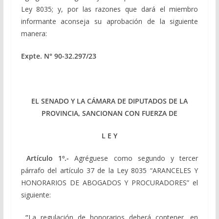
Ley 8035; y, por las razones que dará el miembro
informante aconseja su aprobación de la siguiente
manera:
Expte. N° 90-32.297/23
EL SENADO Y LA CÁMARA DE DIPUTADOS DE LA
PROVINCIA, SANCIONAN CON FUERZA DE
L E Y
Artículo 1º.-
Agréguese como segundo y tercer
párrafo del artículo 37 de la Ley 8035 “ARANCELES Y
HONORARIOS DE ABOGADOS Y PROCURADORES” el
siguiente:
“
La regulación de honorarios deberá contener, en