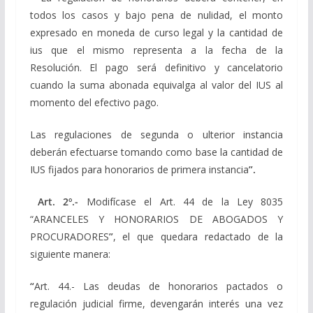
todos los casos y bajo pena de nulidad, el monto
expresado en moneda de curso legal y la cantidad de
ius que el mismo representa a la fecha de la
Resolución. El pago será definitivo y cancelatorio
cuando la suma abonada equivalga al valor del IUS al
momento del efectivo pago.
Las regulaciones de segunda o ulterior instancia
deberán efectuarse tomando como base la cantidad de
IUS fijados para honorarios de primera instancia
”.
Art. 2º.-
Modifícase el Art. 44 de la Ley 8035
“ARANCELES Y HONORARIOS DE ABOGADOS Y
PROCURADORES
”
, el que quedara redactado de la
siguiente manera:
“
Art. 44.- Las deudas de honorarios pactados o
regulación judicial firme, devengarán interés una vez