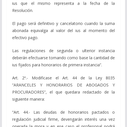
ius que el mismo representa a la fecha de la
Resolución.
El pago será definitivo y cancelatorio cuando la suma
abonada equivalga al valor del ius al momento del
efectivo pago.
Las regulaciones de segunda o ulterior instancia
deberán efectuarse tomando como base la cantidad de
ius fijados para honorarios de primera instancia”.
Art. 2º.- Modificase el Art. 44 de la Ley 8035
“ARANCELES Y HONORARIOS DE ABOGADOS Y
PROCURADORES”, el que quedara redactado de la
siguiente manera:
“Art. 44.- Las deudas de honorarios pactados o
regulación judicial firme, devengarán interés una vez
operada la mora y en ese caso el profesional podrá