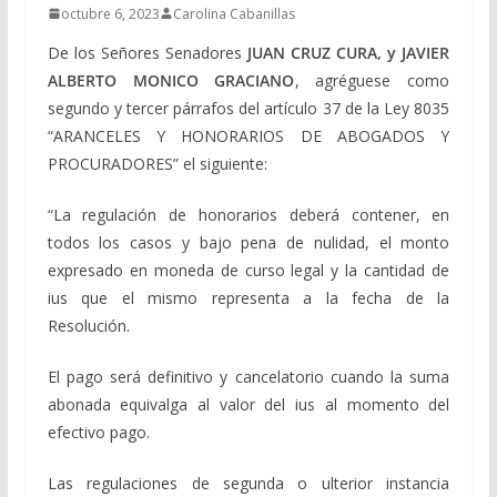
octubre 6, 2023
Carolina Cabanillas
De los Señores Senadores
JUAN CRUZ CURA, y JAVIER
ALBERTO MONICO GRACIANO
, a
gréguese como
segundo y tercer párrafos del artículo 37 de la Ley 8035
“ARANCELES Y HONORARIOS DE ABOGADOS Y
PROCURADORES” el siguiente:
“La regulación de honorarios deberá contener, en
todos los casos y bajo pena de nulidad, el monto
expresado en moneda de curso legal y la cantidad de
ius que el mismo representa a la fecha de la
Resolución.
El pago será definitivo y cancelatorio cuando la suma
abonada equivalga al valor del ius al momento del
efectivo pago.
Las regulaciones de segunda o ulterior instancia