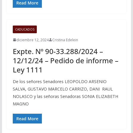
Read More
CADUCADOS
diciembre 12, 2024
Cristina Edelein
Expte. Nº 90-33.288/2024 –
12/12/24 – Pedido de informe –
Ley 1111
De los señores Senadores LEOPOLDO ARSENIO
SALVA, GUSTAVO MARCELO CARRIZO, DANI RAUL
NOLASCO y las señoras Senadoras SONIA ELIZABETH
MAGNO
Read More