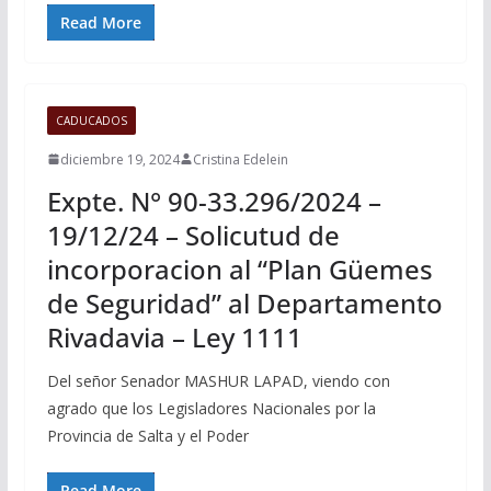
Read More
CADUCADOS
diciembre 19, 2024
Cristina Edelein
Expte. N° 90-33.296/2024 –
19/12/24 – Solicutud de
incorporacion al “Plan Güemes
de Seguridad” al Departamento
Rivadavia – Ley 1111
Del señor Senador MASHUR LAPAD, viendo con
agrado que los Legisladores Nacionales por la
Provincia de Salta y el Poder
Read More