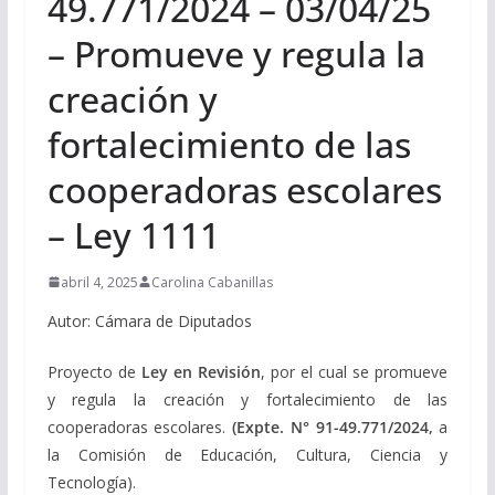
49.771/2024 – 03/04/25
– Promueve y regula la
creación y
fortalecimiento de las
cooperadoras escolares
– Ley 1111
abril 4, 2025
Carolina Cabanillas
Autor: Cámara de Diputados
Proyecto de
Ley en Revisión
, por el cual se promueve
y regula la creación y fortalecimiento de las
cooperadoras escolares.
(Expte.
N° 91-49.771/2024,
a
la Comisión de Educación, Cultura, Ciencia y
Tecnología).