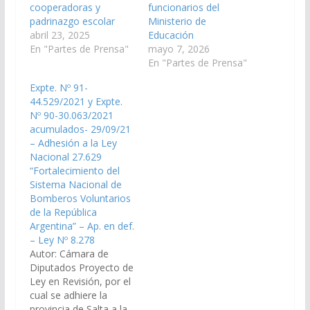
cooperadoras y
funcionarios del
padrinazgo escolar
Ministerio de
abril 23, 2025
Educación
En "Partes de Prensa"
mayo 7, 2026
En "Partes de Prensa"
Expte. Nº 91-
44.529/2021 y Expte.
Nº 90-30.063/2021
acumulados- 29/09/21
– Adhesión a la Ley
Nacional 27.629
“Fortalecimiento del
Sistema Nacional de
Bomberos Voluntarios
de la República
Argentina” – Ap. en def.
– Ley Nº 8.278
Autor: Cámara de
Diputados Proyecto de
Ley en Revisión, por el
cual se adhiere la
provincia de Salta a la