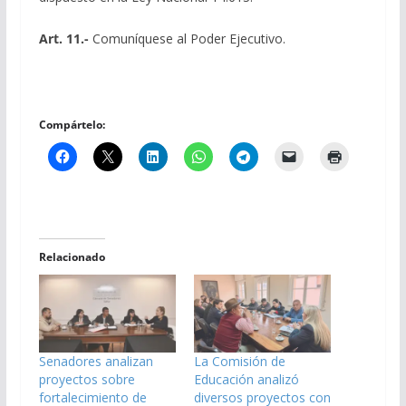
Art. 11.-
Comuníquese al Poder Ejecutivo.
Compártelo:
Relacionado
Senadores analizan
La Comisión de
proyectos sobre
Educación analizó
fortalecimiento de
diversos proyectos con